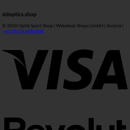
ddoptics.shop
© 2026 Optik Sport Shop | Webdeals Shops GmbH | Austria |
+43 (0)676 6882000
V
R