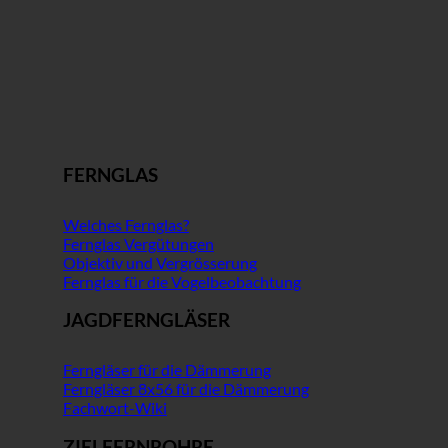
FERNGLAS
Welches Fernglas?
Fernglas Vergütungen
Objektiv und Vergrösserung
Fernglas für die Vogelbeobachtung
JAGDFERNGLÄSER
Ferngläser für die Dämmerung
Ferngläser 8x56 für die Dämmerung
Fachwort-Wiki
ZIELFERNROHRE