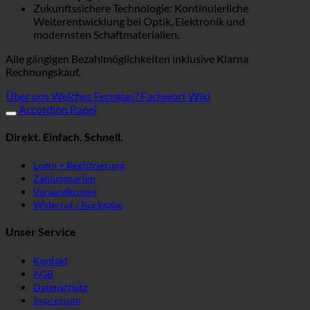
Zukunftssichere Technologie: Kontinuierliche
Weiterentwicklung bei Optik, Elektronik und
modernsten Schaftmaterialien.
Alle gängigen Bezahlmöglichkeiten inklusive Klarna
Rechnungskauf.
Über uns
Welches Fernglas?
Fachwort Wiki
Accordion Panel
Direkt. Einfach. Schnell.
Login + Registrierung
Zahlungsarten
Versandkosten
Widerruf / Rückgabe
Unser Service
Kontakt
AGB
Datenschutz
Impressum