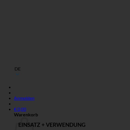
DE
Anmelden
€
0,00
Warenkorb
EINSATZ + VERWENDUNG