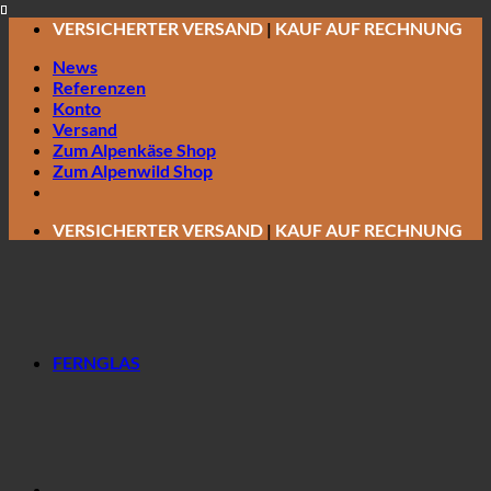
Zum
VERSICHERTER VERSAND
|
KAUF AUF RECHNUNG
Inhalt
News
springen
Referenzen
Konto
Versand
Zum Alpenkäse Shop
Zum Alpenwild Shop
VERSICHERTER VERSAND
|
KAUF AUF RECHNUNG
FERNGLAS