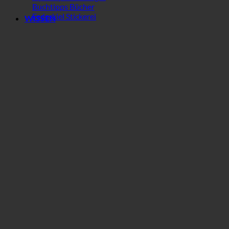
Buchtipps Bücher
Federkiel Stickerei
WISSEN