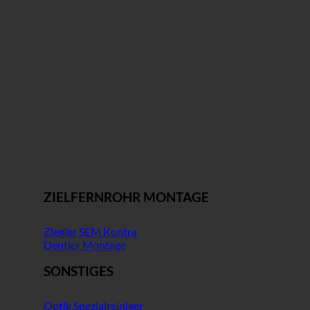
ZIELFERNROHR MONTAGE
Ziegler SEM Kontra
Dentler Montage
SONSTIGES
Optik Spezialreiniger