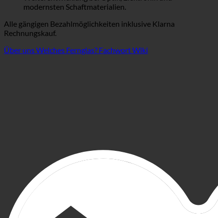
modernsten Schaftmaterialien.
Alle gängigen Bezahlmöglichkeiten inklusive Klarna
Rechnungskauf.
Über uns
Welches Fernglas?
Fachwort Wiki