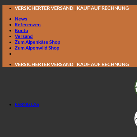
Zum
VERSICHERTER VERSAND
|
KAUF AUF RECHNUNG
Inhalt
News
springen
Referenzen
Konto
Versand
Zum Alpenkäse Shop
Zum Alpenwild Shop
VERSICHERTER VERSAND
|
KAUF AUF RECHNUNG
FERNGLAS