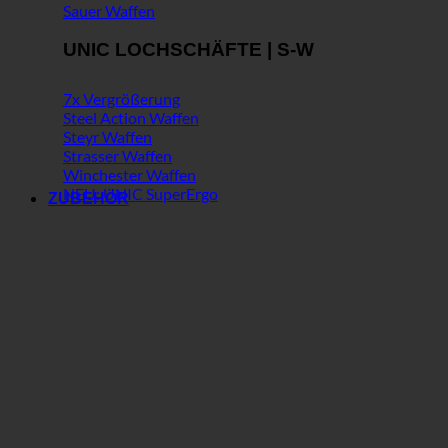
Sauer Waffen
UNIC LOCHSCHÄFTE | S-W
7x Vergrößerung
Steel Action Waffen
Steyr Waffen
Strasser Waffen
Winchester Waffen
NEU: UNIC SuperErgo
ZUBEHÖR