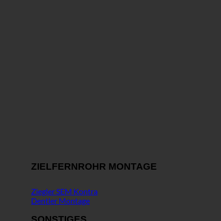
ZIELFERNROHR MONTAGE
Ziegler SEM Kontra
Dentler Montage
SONSTIGES