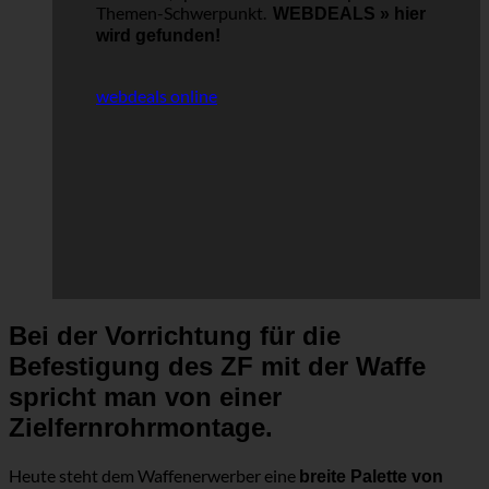
Themen-Schwerpunkt.
WEBDEALS »
hier
wird gefunden!
webdeals online
Bei der Vorrichtung für die
Befestigung des ZF mit der Waffe
spricht man von einer
Zielfernrohrmontage.
Heute steht dem Waffenerwerber eine
breite Palette von