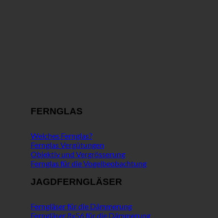
FERNGLAS
Welches Fernglas?
Fernglas Vergütungen
Objektiv und Vergrösserung
Fernglas für die Vogelbeobachtung
JAGDFERNGLÄSER
Ferngläser für die Dämmerung
Ferngläser 8x56 für die Dämmerung