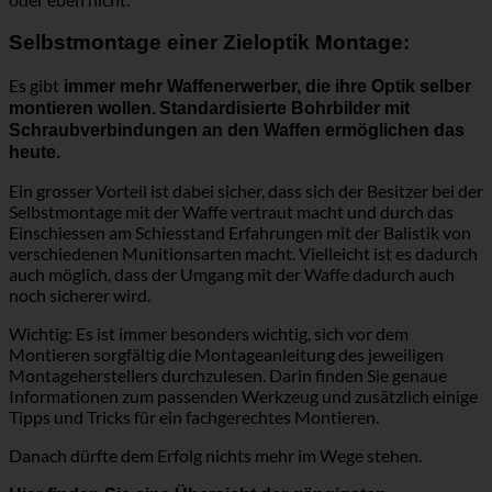
Selbstmontage einer Zieloptik Montage:
Es gibt
immer mehr Waffenerwerber, die ihre Optik selber
montieren wollen.
Standardisierte Bohrbilder mit
Schraubverbindungen an den Waffen ermöglichen das
heute.
Ein grosser Vorteil ist dabei sicher, dass sich der Besitzer bei der
Selbstmontage mit der Waffe vertraut macht und durch das
Einschiessen am Schiesstand Erfahrungen mit der Balistik von
verschiedenen Munitionsarten macht. Vielleicht ist es dadurch
auch möglich, dass der Umgang mit der Waffe dadurch auch
noch sicherer wird.
Wichtig: Es ist immer besonders wichtig, sich vor dem
Montieren sorgfältig die Montageanleitung des jeweiligen
Montageherstellers durchzulesen. Darin finden Sie genaue
Informationen zum passenden Werkzeug und zusätzlich einige
Tipps und Tricks für ein fachgerechtes Montieren.
Danach dürfte dem Erfolg nichts mehr im Wege stehen.