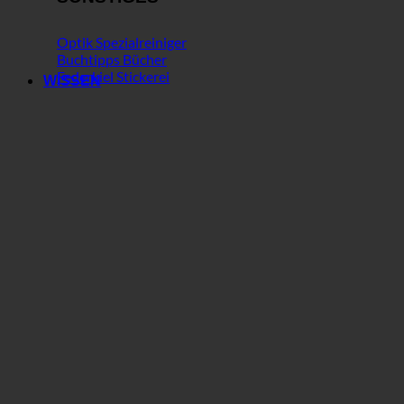
Optik Spezialreiniger
Buchtipps Bücher
Federkiel Stickerei
WISSEN