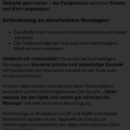
wird über
Zieloptik ganz runter – der Fangschuss
Kimme
und Korn angetragen.
Anforderung an abnehmbare Montagen:
Das Zielfernrohr muss sich schnell abnehmen und wieder
aufsetzen.
Die Treffpunktlage darf sich auch nach mehrmaligem
Wechsel nicht verändern
Da es sich bei hochwertigen
Vielleicht oft unterschätzt:
Montagen um
äusserst präzise und aufwändige Bauteile
mit hundertstel mm Toleranzen handelt, ist der Preis auch
entsprechend hoch.
In vielen Jägerschulen wird deshalb beim Thema Waffen
besonders auf die Optik hingewiesen. Der Spruch:
„Spart
niemals bei der Optik und schon gar nicht bei der
hat sehr wohl seine Berechtigung.
Montage“
Die Montage als Bindeglied von ZF und Waffe entscheidet
letztendlich darüber ob die Jagdwaffe als Ganzes zur
vollständigen Zufriedenheit des Jägers oder Schützen führt –
oder eben nicht.