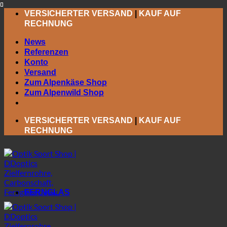
Zum
VERSICHERTER VERSAND
|
KAUF AUF
Inhalt
RECHNUNG
springen
News
Referenzen
Konto
Versand
Zum Alpenkäse Shop
Zum Alpenwild Shop
VERSICHERTER VERSAND
|
KAUF AUF
RECHNUNG
FERNGLAS