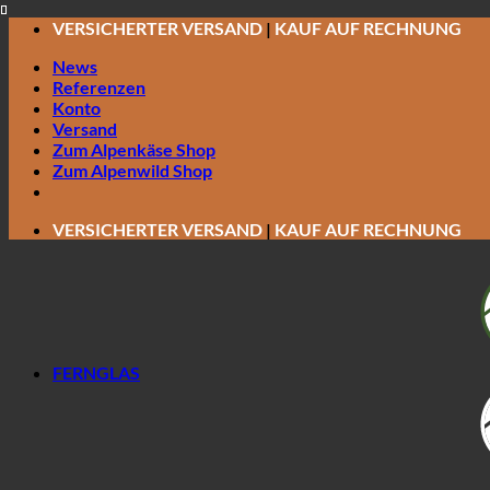
Zum
VERSICHERTER VERSAND
|
KAUF AUF RECHNUNG
Inhalt
News
springen
Referenzen
Konto
Versand
Zum Alpenkäse Shop
Zum Alpenwild Shop
VERSICHERTER VERSAND
|
KAUF AUF RECHNUNG
FERNGLAS