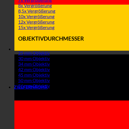
8x Vergrößerung
8,5x Vergrößerung
10x Vergrößerung
12x Vergrößerung
15x Vergrößerung
OBJEKTIVDURCHMESSER
25 mm Objektiv
30 mm Objektiv
34 mm Objektiv
42 mm Objektiv
45 mm Objektiv
50 mm Objektiv
56 mm Objektiv
ZIELFERNROHR