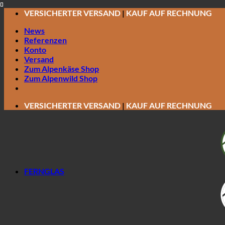
Zum
VERSICHERTER VERSAND
|
KAUF AUF RECHNUNG
Inhalt
News
springen
Referenzen
Konto
Versand
Zum Alpenkäse Shop
Zum Alpenwild Shop
VERSICHERTER VERSAND
|
KAUF AUF RECHNUNG
FERNGLAS