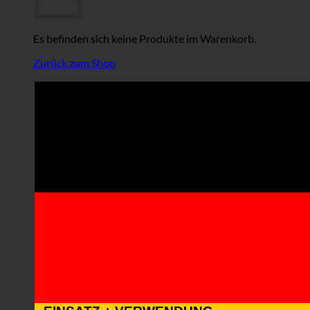
Es befinden sich keine Produkte im Warenkorb.
Zurück zum Shop