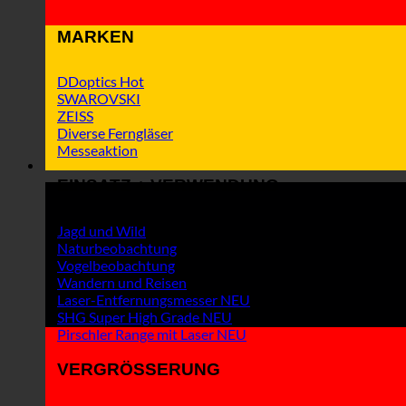
MARKEN
DDoptics
SWAROVSKI
ZEISS
Diverse Ferngläser
Messeaktion
EINSATZ + VERWENDUNG
Jagd und Wild
Naturbeobachtung
Vogelbeobachtung
Wandern und Reisen
Laser-Entfernungsmesser
SHG Super High Grade
Pirschler Range mit Laser
VERGRÖSSERUNG