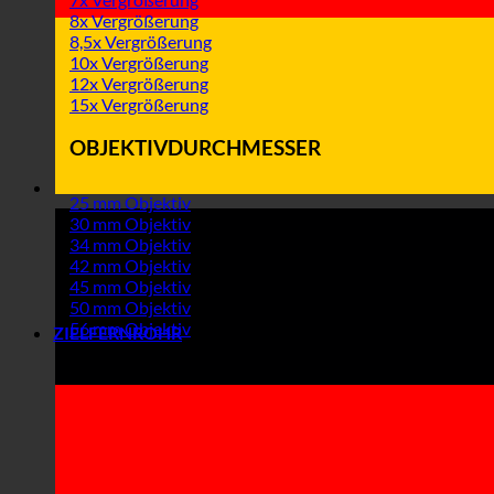
8x Vergrößerung
8,5x Vergrößerung
10x Vergrößerung
12x Vergrößerung
15x Vergrößerung
OBJEKTIVDURCHMESSER
25 mm Objektiv
30 mm Objektiv
34 mm Objektiv
42 mm Objektiv
45 mm Objektiv
50 mm Objektiv
56 mm Objektiv
ZIELFERNROHR