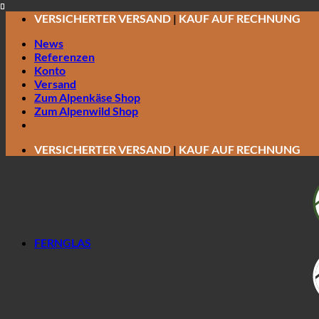
Zum
VERSICHERTER VERSAND
|
KAUF AUF RECHNUNG
Inhalt
News
springen
Referenzen
Konto
Versand
Zum Alpenkäse Shop
Zum Alpenwild Shop
VERSICHERTER VERSAND
|
KAUF AUF RECHNUNG
FERNGLAS