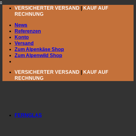
Zum
VERSICHERTER VERSAND
|
KAUF AUF
Inhalt
RECHNUNG
springen
News
Referenzen
Konto
Versand
Zum Alpenkäse Shop
Zum Alpenwild Shop
VERSICHERTER VERSAND
|
KAUF AUF
RECHNUNG
FERNGLAS