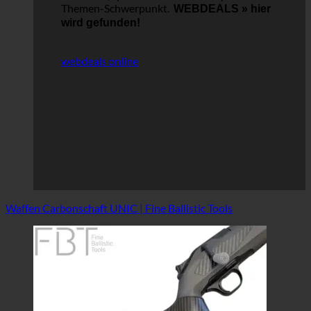
Themen-Schwerpunkt.
WEBDEALS »
hier
wird gefunden!
webdeals online
Waffen Carbonschaft UNIC | Fine Ballistic Tools