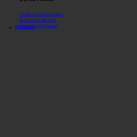
Optik Spezialreiniger
Buchtipps Bücher
Federkiel Stickerei
WISSEN