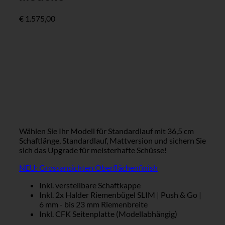
€
1.575,00
Wählen Sie Ihr Modell für Standardlauf mit 36,5 cm
Schaftlänge, Standardlauf, Mattversion und sichern Sie
sich das Upgrade für meisterhafte Schüsse!
NEU: Grossansichten Oberflächenfinish
Inkl. verstellbare Schaftkappe
Inkl. 2x Halder Riemenbügel SLIM | Push & Go |
6 mm - bis 23 mm Riemenbreite
Inkl. CFK Seitenplatte (Modellabhängig)