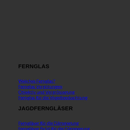
FERNGLAS
Welches Fernglas?
Fernglas Vergütungen
Objektiv und Vergrösserung
Fernglas für die Vogelbeobachtung
JAGDFERNGLÄSER
Ferngläser für die Dämmerung
Ferngläser 8x56 für die Dämmerung