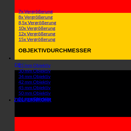
7x Vergrößerung
8x Vergrößerung
8,5x Vergrößerung
10x Vergrößerung
12x Vergrößerung
15x Vergrößerung
OBJEKTIVDURCHMESSER
DE
25 mm Objektiv
30 mm Objektiv
34 mm Objektiv
42 mm Objektiv
45 mm Objektiv
50 mm Objektiv
56 mm Objektiv
ZIELFERNROHR