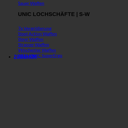
Sauer Waffen
UNIC LOCHSCHÄFTE | S-W
7x Vergrößerung
Steel Action Waffen
Steyr Waffen
Strasser Waffen
Winchester Waffen
NEU: UNIC SuperErgo
ZUBEHÖR