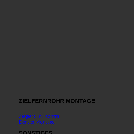
ZIELFERNROHR MONTAGE
Ziegler SEM Kontra
Dentler Montage
SONSTIGES