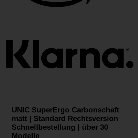
K
UNIC SuperErgo Carbonschaft
matt | Standard Rechtsversion
Schnellbestellung | über 30
Modelle