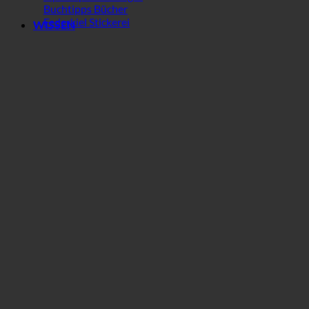
Buchtipps Bücher
Federkiel Stickerei
WISSEN