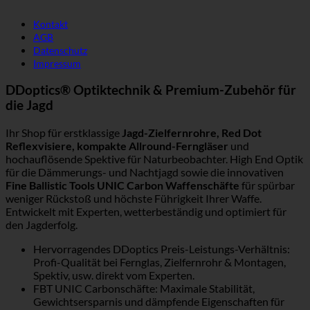
Kontakt
AGB
Datenschutz
Impressum
DDoptics® Optiktechnik & Premium-Zubehör für
die Jagd
Ihr Shop für erstklassige
Jagd-Zielfernrohre, Red Dot
Reflexvisiere, kompakte Allround-Ferngläser
und
hochauflösende Spektive für Naturbeobachter. High End Optik
für die Dämmerungs- und Nachtjagd sowie die innovativen
Fine Ballistic Tools UNIC Carbon Waffenschäfte
für spürbar
weniger Rückstoß und höchste Führigkeit Ihrer Waffe.
Entwickelt mit Experten, wetterbeständig und optimiert für
den Jagderfolg.
Hervorragendes DDoptics Preis-Leistungs-Verhältnis:
Profi-Qualität bei Fernglas, Zielfernrohr & Montagen,
Spektiv, usw. direkt vom Experten.
FBT UNIC Carbonschäfte: Maximale Stabilität,
Gewichtsersparnis und dämpfende Eigenschaften für