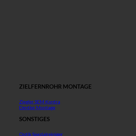
ZIELFERNROHR MONTAGE
Ziegler SEM Kontra
Dentler Montage
SONSTIGES
Optik Spezialreiniger