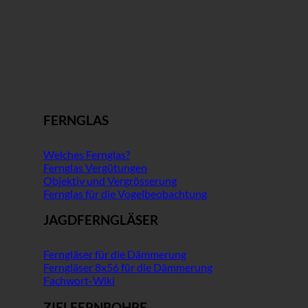
FERNGLAS
Welches Fernglas?
Fernglas Vergütungen
Objektiv und Vergrösserung
Fernglas für die Vogelbeobachtung
JAGDFERNGLÄSER
Ferngläser für die Dämmerung
Ferngläser 8x56 für die Dämmerung
Fachwort-Wiki
ZIELFERNROHRE