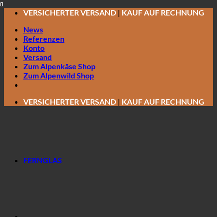
Zum
VERSICHERTER VERSAND
|
KAUF AUF RECHNUNG
Inhalt
News
springen
Referenzen
Konto
Versand
Zum Alpenkäse Shop
Zum Alpenwild Shop
VERSICHERTER VERSAND
|
KAUF AUF RECHNUNG
FERNGLAS