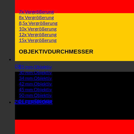
7x Vergrößerung
8x Vergrößerung
8,5x Vergrößerung
10x Vergrößerung
12x Vergrößerung
15x Vergrößerung
OBJEKTIVDURCHMESSER
DE
25 mm Objektiv
30 mm Objektiv
34 mm Objektiv
42 mm Objektiv
45 mm Objektiv
50 mm Objektiv
56 mm Objektiv
ZIELFERNROHR