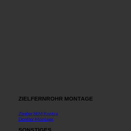
ZIELFERNROHR MONTAGE
Ziegler SEM Kontra
Dentler Montage
SONSTIGES