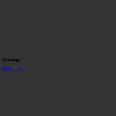
Drückjagd
Ansitzjagd