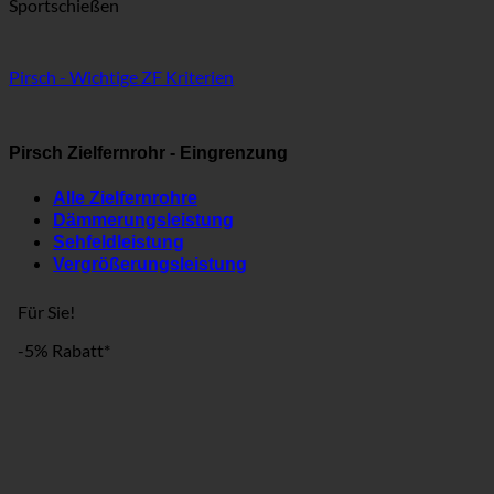
Sportschießen
Pirsch - Wichtige ZF Kriterien
Pirsch Zielfernrohr - Eingrenzung
Alle Zielfernrohre
Dämmerungsleistung
Sehfeldleistung
Vergrößerungsleistung
Für Sie!
-5% Rabatt*