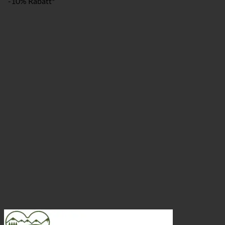
-10% Rabatt*