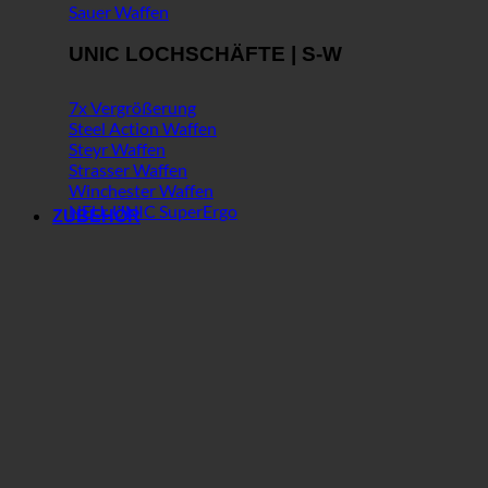
Sauer Waffen
UNIC LOCHSCHÄFTE | S-W
7x Vergrößerung
Steel Action Waffen
Steyr Waffen
Strasser Waffen
Winchester Waffen
NEU: UNIC SuperErgo
ZUBEHÖR