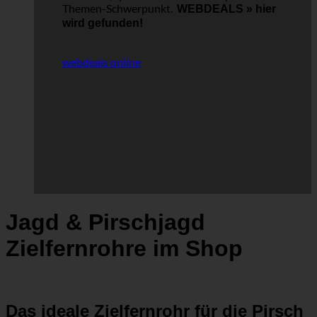
Themen-Schwerpunkt.
WEBDEALS »
hier
wird gefunden!
webdeals online
Jagd & Pirschjagd
Zielfernrohre im Shop
Das ideale Zielfernrohr für die Pirsch