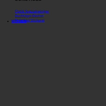
Optik Spezialreiniger
Buchtipps Bücher
Federkiel Stickerei
WISSEN