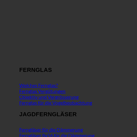
FERNGLAS
Welches Fernglas?
Fernglas Vergütungen
Objektiv und Vergrösserung
Fernglas für die Vogelbeobachtung
JAGDFERNGLÄSER
Ferngläser für die Dämmerung
Ferngläser 8x56 für die Dämmerung