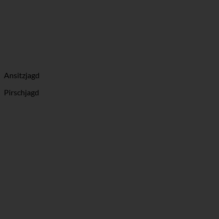
Ansitzjagd
Pirschjagd