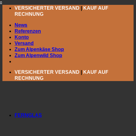
Zum
VERSICHERTER VERSAND
|
KAUF AUF
Inhalt
RECHNUNG
springen
News
Referenzen
Konto
Versand
Zum Alpenkäse Shop
Zum Alpenwild Shop
VERSICHERTER VERSAND
|
KAUF AUF
RECHNUNG
FERNGLAS