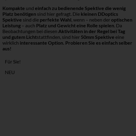
Kompakte
und
einfach zu bedienende Spektive die wenig
Platz benötigen
sind hier gefragt. Die
kleinen DDoptics
Spektive
sind die
perfekte Wahl
, wenn – neben der
optischen
Leistung
– auch
Platz und Gewicht eine Rolle spielen
. Da
Beobachtungen bei diesen
Aktivitäten in der Regel bei Tag
und gutem Licht
stattfinden, sind hier
50mm Spektive
eine
wirklich
interessante Option. Probieren Sie es einfach selber
aus!
Für Sie!
NEU