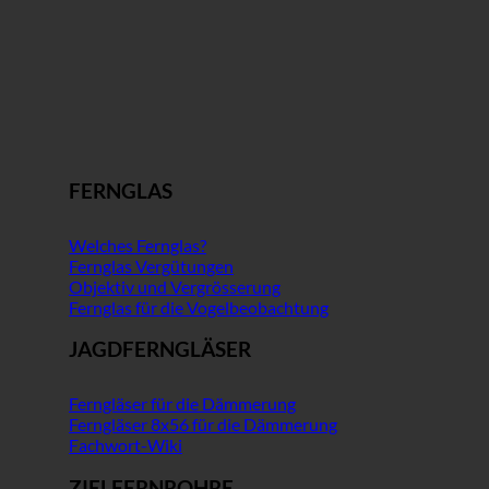
FERNGLAS
Welches Fernglas?
Fernglas Vergütungen
Objektiv und Vergrösserung
Fernglas für die Vogelbeobachtung
JAGDFERNGLÄSER
Ferngläser für die Dämmerung
Ferngläser 8x56 für die Dämmerung
Fachwort-Wiki
ZIELFERNROHRE