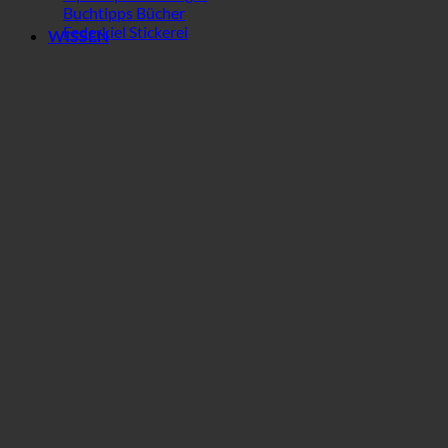
Buchtipps Bücher
Federkiel Stickerei
WISSEN