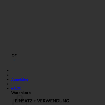
DE
Anmelden
€
0,00
Warenkorb
EINSATZ + VERWENDUNG