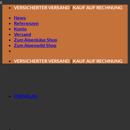
Zum
VERSICHERTER VERSAND
|
KAUF AUF RECHNUNG
Inhalt
News
springen
Referenzen
Konto
Versand
Zum Alpenkäse Shop
Zum Alpenwild Shop
VERSICHERTER VERSAND
|
KAUF AUF RECHNUNG
FERNGLAS