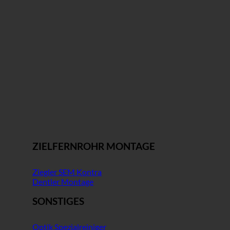
ZIELFERNROHR MONTAGE
Ziegler SEM Kontra
Dentler Montage
SONSTIGES
Optik Spezialreiniger