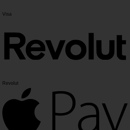
Visa
Revolut