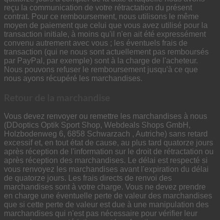
reçu la communication de votre rétractation du présent
contrat. Pour ce remboursement, nous utilisons le même
moyen de paiement que celui que vous avez utilisé pour la
transaction initiale, à moins qu'il n'en ait été expressément
convenu autrement avec vous ; les éventuels frais de
transaction (qui ne nous sont actuellement pas remboursés
par PayPal, par exemple) sont à la charge de l'acheteur.
Nous pouvons refuser le remboursement jusqu'à ce que
nous ayons récupéré les marchandises.
Retour de la marchandise
Vous devez renvoyer ou remettre les marchandises à nous
(DDoptics Optik Sport Shop, Webdeals Shops GmbH,
Holzbodenweg 6, 6858 Schwarzach , Autriche) sans retard
excessif et, en tout état de cause, au plus tard quatorze jours
après réception de l'information sur le droit de rétractation ou
après réception des marchandises. Le délai est respecté si
vous renvoyez les marchandises avant l'expiration du délai
de quatorze jours. Les frais directs de renvoi des
marchandises sont à votre charge. Vous ne devez prendre
en charge une éventuelle perte de valeur des marchandises
que si cette perte de valeur est due à une manipulation des
marchandises qui n'est pas nécessaire pour vérifier leur