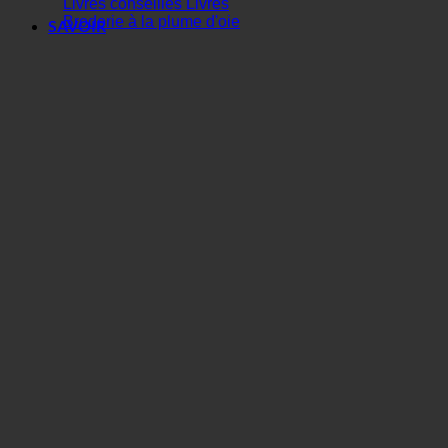
Livres conseillés Livres
Broderie à la plume d'oie
SAVOIR