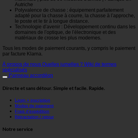
Autriche
Polyvalence de chasse : équipement parfaitement
adapté pour la chasse à courre, la chasse à l'approche,
le poste et le tir à longue distance.
Technologie d'avenir : Développement continu dans les
domaines de l'optique, de l'électronique et des
matériaux de crosse les plus modernes.
Tous les modes de paiement courants, y compris le paiement
par facture Klarna.
À propos de nous
Quelles jumelles ?
Wiki de termes
spécialisés
Panneau accordéon
Directe et sans détour. Simple et facile. Rapide.
Login + inscription
Modes de paiement
Frais d'expédition
Rétractation / retour
Notre service