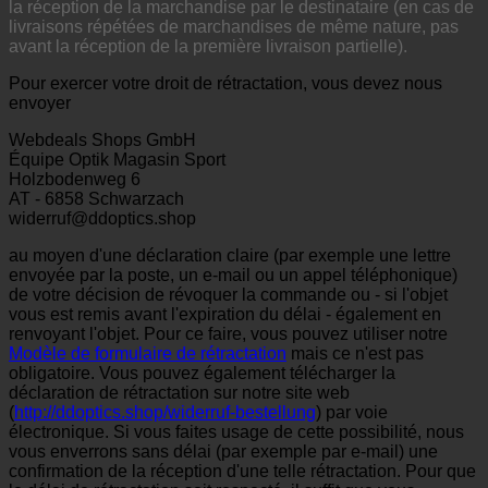
la réception de la marchandise par le destinataire (en cas de
livraisons répétées de marchandises de même nature, pas
avant la réception de la première livraison partielle).
Pour exercer votre droit de rétractation, vous devez nous
envoyer
Webdeals Shops GmbH
Équipe Optik Magasin Sport
Holzbodenweg 6
AT - 6858 Schwarzach
widerruf@ddoptics.shop
au moyen d'une déclaration claire (par exemple une lettre
envoyée par la poste, un e-mail ou un appel téléphonique)
de votre décision de révoquer la commande ou - si l'objet
vous est remis avant l'expiration du délai - également en
renvoyant l'objet. Pour ce faire, vous pouvez utiliser notre
Modèle de formulaire de rétractation
mais ce n'est pas
obligatoire. Vous pouvez également télécharger la
déclaration de rétractation sur notre site web
(
http://ddoptics.shop/widerruf-bestellung
) par voie
électronique. Si vous faites usage de cette possibilité, nous
vous enverrons sans délai (par exemple par e-mail) une
confirmation de la réception d'une telle rétractation. Pour que