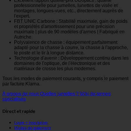
Excellent rapport qualité-prix DDoptics : qualité
professionnelle pour jumelles, lunettes de visée et
montages, longues-vues, etc., directement auprès de
l'expert.
FBT UNIC Carbone : Stabilité maximale, gain de poids
et propriétés d'amortissement pour une précision
maximale | plus de 90 modèles d'armes | Fabriqué en
Autriche
Polyvalence de chasse : équipement parfaitement
adapté pour la chasse à courre, la chasse à l'approche,
le poste et le tir à longue distance.
Technologie d'avenir : Développement continu dans les
domaines de l'optique, de l'électronique et des
matériaux de crosse les plus modernes.
Tous les modes de paiement courants, y compris le paiement
par facture Klarna.
À propos de nous
Quelles jumelles ?
Wiki de termes
spécialisés
Direct et rapide
Login + inscription
Modes de paiement