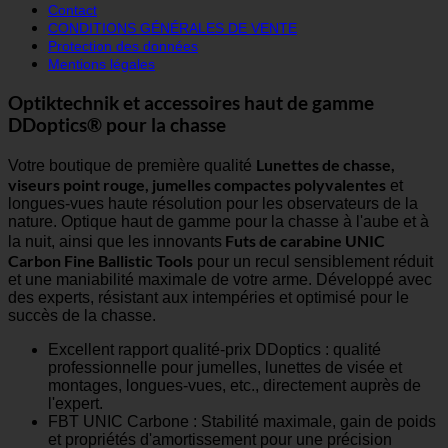
Contact
CONDITIONS GÉNÉRALES DE VENTE
Protection des données
Mentions légales
Optiktechnik et accessoires haut de gamme
DDoptics® pour la chasse
Lunettes de chasse,
Votre boutique de première qualité
viseurs point rouge, jumelles compactes polyvalentes
et
longues-vues haute résolution pour les observateurs de la
nature. Optique haut de gamme pour la chasse à l'aube et à
Futs de carabine UNIC
la nuit, ainsi que les innovants
Carbon Fine Ballistic Tools
pour un recul sensiblement réduit
et une maniabilité maximale de votre arme. Développé avec
des experts, résistant aux intempéries et optimisé pour le
succès de la chasse.
Excellent rapport qualité-prix DDoptics : qualité
professionnelle pour jumelles, lunettes de visée et
montages, longues-vues, etc., directement auprès de
l'expert.
FBT UNIC Carbone : Stabilité maximale, gain de poids
et propriétés d'amortissement pour une précision