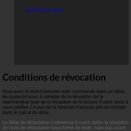
webdeals en ligne
Conditions de révocation
Vous avez le droit d'annuler votre commande dans un délai
de quatorze jours à compter de la réception de la
marchandise (pas de la réception de la facture !) sans avoir à
vous justifier. Le jour de la livraison n'est pas pris en compte
dans le calcul du délai.
Le délai de rétractation commence à courir après la réception
de l'avis de rétractation sous forme de texte, mais pas avant