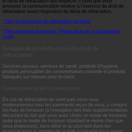
le délai de rétractation soit respecté, il suffit que vous
envoyiez la communication relative à l'exercice du droit de
rétractation avant l'expiration du délai de rétractation.
" Vers le formulaire de rétractation en ligne
"Télécharger le formulaire "Révocation de la commande"
(.pdf)
Groupes de produits exclus du droit de
rétractation
Services sociaux, services de santé, produits d'hygiène,
produits périssables de consommation courante et produits
fabriqués sur mesure pour le client.
Conséquences de la révocation
En cas de rétractation de votre part, nous vous
rembourserons tous les paiements reçus de vous, y compris
les frais de livraison (à l'exception des frais supplémentaires
découlant du fait que vous avez choisi un mode de livraison
autre que le mode de livraison standard le moins cher que
nous proposons), sans délai et au plus tard dans les
quatorze jours à compter de la date à laquelle nous avons