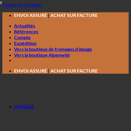
Passer au contenu
ENVOI ASSURÉ
|
ACHAT SUR FACTURE
Actualités
Références
Compte
Expédition
Vers la boutique de fromages d'alpage
Vers la boutique Alpenwild
ENVOI ASSURÉ
|
ACHAT SUR FACTURE
JUMELLE