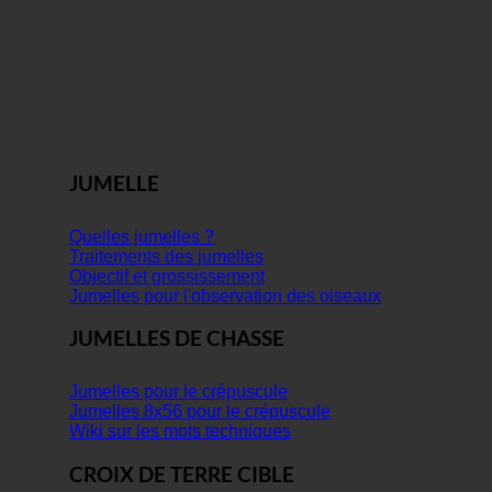
JUMELLE
Quelles jumelles ?
Traitements des jumelles
Objectif et grossissement
Jumelles pour l'observation des oiseaux
JUMELLES DE CHASSE
Jumelles pour le crépuscule
Jumelles 8x56 pour le crépuscule
Wiki sur les mots techniques
CROIX DE TERRE CIBLE