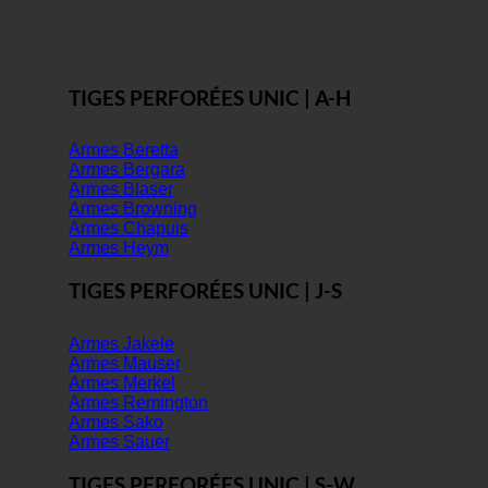
TIGES PERFORÉES UNIC | A-H
Armes Beretta
Armes Bergara
Armes Blaser
Armes Browning
Armes Chapuis
Armes Heym
TIGES PERFORÉES UNIC | J-S
Armes Jakele
Armes Mauser
Armes Merkel
Armes Remington
Armes Sako
Armes Sauer
TIGES PERFORÉES UNIC | S-W