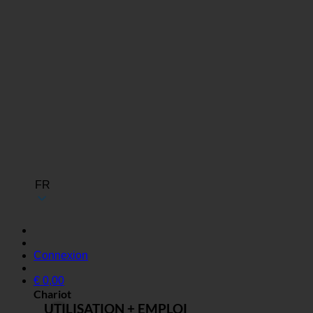
FR
Connexion
€
0,00
Chariot
UTILISATION + EMPLOI