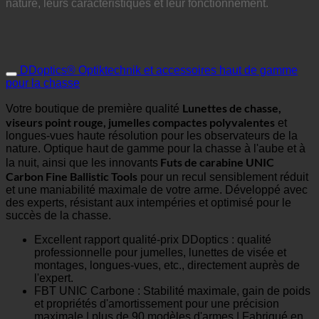
nature, leurs caractéristiques et leur fonctionnement.
DDoptics® Optiktechnik et accessoires haut de gamme
pour la chasse
Lunettes de chasse,
Votre boutique de première qualité
viseurs point rouge, jumelles compactes polyvalentes
et
longues-vues haute résolution pour les observateurs de la
nature. Optique haut de gamme pour la chasse à l'aube et à
Futs de carabine UNIC
la nuit, ainsi que les innovants
Carbon Fine Ballistic Tools
pour un recul sensiblement réduit
et une maniabilité maximale de votre arme. Développé avec
des experts, résistant aux intempéries et optimisé pour le
succès de la chasse.
Excellent rapport qualité-prix DDoptics : qualité
professionnelle pour jumelles, lunettes de visée et
montages, longues-vues, etc., directement auprès de
l'expert.
FBT UNIC Carbone : Stabilité maximale, gain de poids
et propriétés d'amortissement pour une précision
maximale | plus de 90 modèles d'armes | Fabriqué en