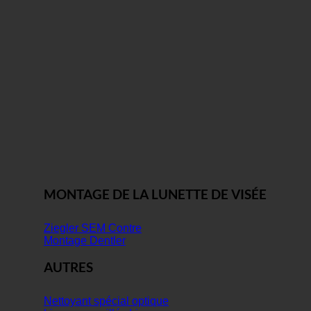
MONTAGE DE LA LUNETTE DE VISÉE
Ziegler SEM Contre
Montage Dentler
AUTRES
Nettoyant spécial optique