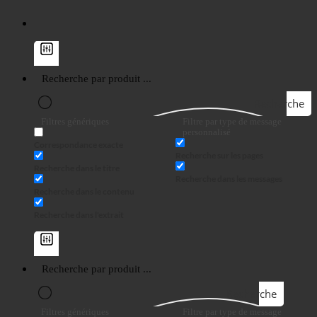
Recherche
Filtres génériques
Filtre par type de message
personnalisé
Correspondance exacte
Recherche sur les pages
Recherche dans le titre
Recherche dans les messages
Recherche dans le contenu
Recherche dans l'extrait
Recherche
Filtres génériques
Filtre par type de message