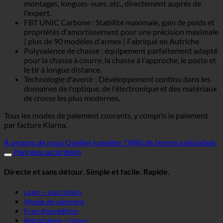
montages, longues-vues, etc., directement auprès de
l'expert.
FBT UNIC Carbone : Stabilité maximale, gain de poids et
propriétés d'amortissement pour une précision maximale
| plus de 90 modèles d'armes | Fabriqué en Autriche
Polyvalence de chasse : équipement parfaitement adapté
pour la chasse à courre, la chasse à l'approche, le poste et
le tir à longue distance.
Technologie d'avenir : Développement continu dans les
domaines de l'optique, de l'électronique et des matériaux
de crosse les plus modernes.
Tous les modes de paiement courants, y compris le paiement
par facture Klarna.
À propos de nous
Quelles jumelles ?
Wiki de termes spécialisés
Panneau accordéon
Directe et sans détour. Simple et facile. Rapide.
Login + inscription
Modes de paiement
Frais d'expédition
Rétractation / retour