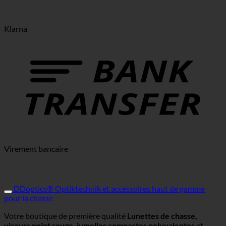
Klarna
Virement bancaire
DDoptics® Optiktechnik et accessoires haut de gamme
pour la chasse
Votre boutique de première qualité
Lunettes de chasse,
viseurs point rouge, jumelles compactes polyvalentes
et