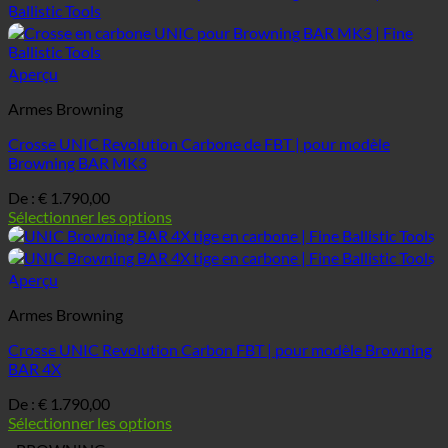
Aperçu
Armes Browning
Crosse UNIC Revolution Carbone de FBT | pour modèle
Browning BAR MK3
De :
€
1.790,00
Sélectionner les options
Aperçu
Armes Browning
Crosse UNIC Revolution Carbon FBT | pour modèle Browning
BAR 4X
De :
€
1.790,00
Sélectionner les options