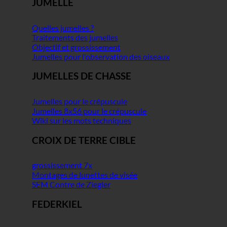
JUMELLE
Quelles jumelles ?
Traitements des jumelles
Objectif et grossissement
Jumelles pour l'observation des oiseaux
JUMELLES DE CHASSE
Jumelles pour le crépuscule
Jumelles 8x56 pour le crépuscule
Wiki sur les mots techniques
CROIX DE TERRE CIBLE
grossissement 7x
Montages de lunettes de visée
SEM Contre de Ziegler
FEDERKIEL