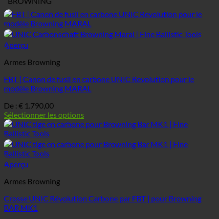
BROWNING
Aperçu
Armes Browning
FBT | Canon de fusil en carbone UNIC Revolution pour le
modèle Browning MARAL
De :
€
1.790,00
Sélectionner les options
Aperçu
Armes Browning
Crosse UNIC Révolution Carbone par FBT | pour Browning
BAR MK1