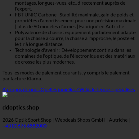
montages, longues-vues, etc., directement auprès de
l'expert.
FBT UNIC Carbone : Stabilité maximale, gain de poids et
propriétés d'amortissement pour une précision maximale
| plus de 90 modèles d'armes | Fabriqué en Autriche
Polyvalence de chasse : équipement parfaitement adapté
pour la chasse à courre, la chasse à l'approche, le poste et
le tir à longue distance.
Technologie d'avenir : Développement continu dans les
domaines de l'optique, de l'électronique et des matériaux
de crosse les plus modernes.
Tous les modes de paiement courants, y compris le paiement
par facture Klarna.
À propos de nous
Quelles jumelles ?
Wiki de termes spécialisés
ddoptics.shop
2026 Optik Sport Shop | Webdeals Shops GmbH | Autriche |
+43 (0)676 6882000