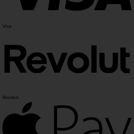
Visa
Revolut