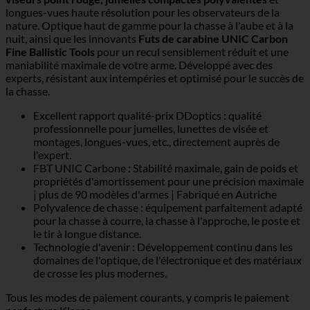
longues-vues haute résolution pour les observateurs de la
nature. Optique haut de gamme pour la chasse à l'aube et à la
nuit, ainsi que les innovants
Futs de carabine UNIC Carbon
Fine Ballistic Tools
pour un recul sensiblement réduit et une
maniabilité maximale de votre arme. Développé avec des
experts, résistant aux intempéries et optimisé pour le succès de
la chasse.
Excellent rapport qualité-prix DDoptics : qualité
professionnelle pour jumelles, lunettes de visée et
montages, longues-vues, etc., directement auprès de
l'expert.
FBT UNIC Carbone : Stabilité maximale, gain de poids et
propriétés d'amortissement pour une précision maximale
| plus de 90 modèles d'armes | Fabriqué en Autriche
Polyvalence de chasse : équipement parfaitement adapté
pour la chasse à courre, la chasse à l'approche, le poste et
le tir à longue distance.
Technologie d'avenir : Développement continu dans les
domaines de l'optique, de l'électronique et des matériaux
de crosse les plus modernes.
Tous les modes de paiement courants, y compris le paiement