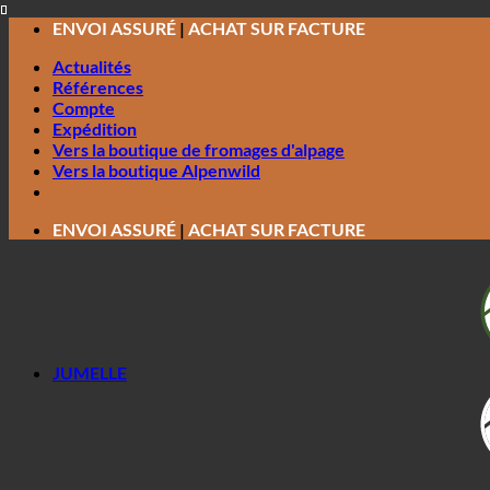
Passer
ENVOI ASSURÉ
|
ACHAT SUR FACTURE
au
Actualités
contenu
Références
Compte
Expédition
Vers la boutique de fromages d'alpage
Vers la boutique Alpenwild
ENVOI ASSURÉ
|
ACHAT SUR FACTURE
JUMELLE