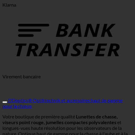
Klarna
Virement bancaire
DDoptics® Optiktechnik et accessoires haut de gamme
pour la chasse
Votre boutique de première qualité
Lunettes de chasse,
viseurs point rouge, jumelles compactes polyvalentes
et
longues-vues haute résolution pour les observateurs de la
nature. Optique haut de gamme pour la chasse à l'aube et à la