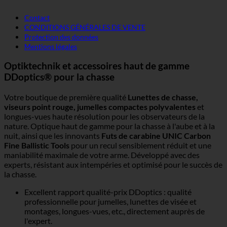
Contact
CONDITIONS GÉNÉRALES DE VENTE
Protection des données
Mentions légales
Optiktechnik et accessoires haut de gamme
DDoptics® pour la chasse
Votre boutique de première qualité
Lunettes de chasse,
viseurs point rouge, jumelles compactes polyvalentes
et
longues-vues haute résolution pour les observateurs de la
nature. Optique haut de gamme pour la chasse à l'aube et à la
nuit, ainsi que les innovants
Futs de carabine UNIC Carbon
Fine Ballistic Tools
pour un recul sensiblement réduit et une
maniabilité maximale de votre arme. Développé avec des
experts, résistant aux intempéries et optimisé pour le succès de
la chasse.
Excellent rapport qualité-prix DDoptics : qualité
professionnelle pour jumelles, lunettes de visée et
montages, longues-vues, etc., directement auprès de
l'expert.