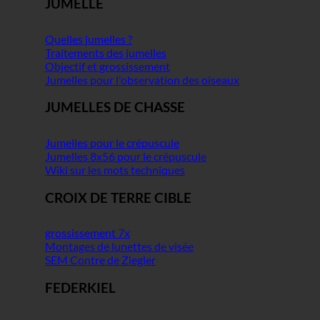
JUMELLE
Quelles jumelles ?
Traitements des jumelles
Objectif et grossissement
Jumelles pour l'observation des oiseaux
JUMELLES DE CHASSE
Jumelles pour le crépuscule
Jumelles 8x56 pour le crépuscule
Wiki sur les mots techniques
CROIX DE TERRE CIBLE
grossissement 7x
Montages de lunettes de visée
SEM Contre de Ziegler
FEDERKIEL