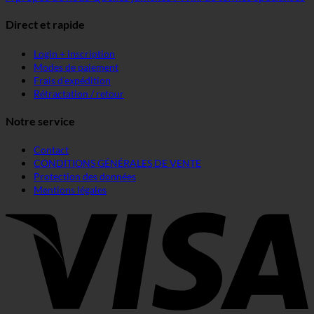
Direct et rapide
Login + inscription
Modes de paiement
Frais d'expédition
Rétractation / retour
Notre service
Contact
CONDITIONS GÉNÉRALES DE VENTE
Protection des données
Mentions légales