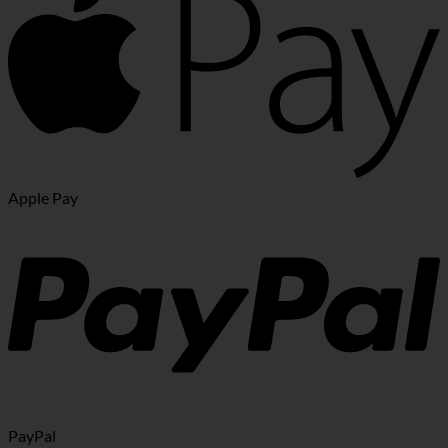
Apple Pay
PayPal