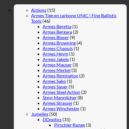
Actions
(15)
Armes Tige en carbone UNIC | Fine Ballistic
Tools
(46)
Armes Beretta
(1)
Armes Bergara
(2)
Armes Blaser
(9)
Armes Browning
(4)
Armes Chapuis
(1)
Armes Heym
(1)
Armes Jakele
(1)
Armes Mauser
(3)
Armes Merkel
(3)
Armes Remington
(2)
Armes Sako
(1)
Armes Sauer
(5)
Armes Steel Action
(2)
Steyr Mannlicher
(8)
Armes Strasser
(1)
Armes Winchester
(1)
Jumelles
(50)
DDoptics
(31)
Pirschler Range
(3)