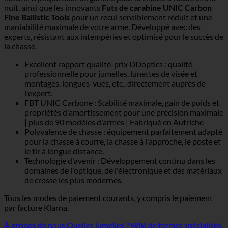
nuit, ainsi que les innovants
Futs de carabine UNIC Carbon
Fine Ballistic Tools
pour un recul sensiblement réduit et une
maniabilité maximale de votre arme. Développé avec des
experts, résistant aux intempéries et optimisé pour le succès de
la chasse.
Excellent rapport qualité-prix DDoptics : qualité
professionnelle pour jumelles, lunettes de visée et
montages, longues-vues, etc., directement auprès de
l'expert.
FBT UNIC Carbone : Stabilité maximale, gain de poids et
propriétés d'amortissement pour une précision maximale
| plus de 90 modèles d'armes | Fabriqué en Autriche
Polyvalence de chasse : équipement parfaitement adapté
pour la chasse à courre, la chasse à l'approche, le poste et
le tir à longue distance.
Technologie d'avenir : Développement continu dans les
domaines de l'optique, de l'électronique et des matériaux
de crosse les plus modernes.
Tous les modes de paiement courants, y compris le paiement
par facture Klarna.
À propos de nous
Quelles jumelles ?
Wiki de termes spécialisés