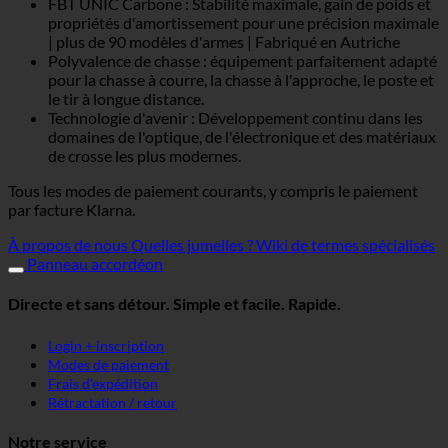
FBT UNIC Carbone : Stabilité maximale, gain de poids et
propriétés d'amortissement pour une précision maximale
| plus de 90 modèles d'armes | Fabriqué en Autriche
Polyvalence de chasse : équipement parfaitement adapté
pour la chasse à courre, la chasse à l'approche, le poste et
le tir à longue distance.
Technologie d'avenir : Développement continu dans les
domaines de l'optique, de l'électronique et des matériaux
de crosse les plus modernes.
Tous les modes de paiement courants, y compris le paiement
par facture Klarna.
À propos de nous
Quelles jumelles ?
Wiki de termes spécialisés
Panneau accordéon
Directe et sans détour. Simple et facile. Rapide.
Login + inscription
Modes de paiement
Frais d'expédition
Rétractation / retour
Notre service