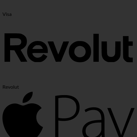
Visa
Revolut