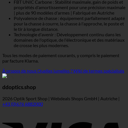
FBT UNIC Carbone : Stabilité maximale, gain de poids et
propriétés d'amortissement pour une précision maximale
| plus de 90 modèles d'armes | Fabriqué en Autriche
Polyvalence de chasse : équipement parfaitement adapté
pour la chasse à courre, la chasse à l'approche, le poste et
le tir à longue distance.
Technologie d'avenir : Développement continu dans les
domaines de l'optique, de l'électronique et des matériaux
de crosse les plus modernes.
Tous les modes de paiement courants, y compris le paiement
par facture Klarna.
À propos de nous
Quelles jumelles ?
Wiki de termes spécialisés
ddoptics.shop
2026 Optik Sport Shop | Webdeals Shops GmbH | Autriche |
+43 (0)676 6882000