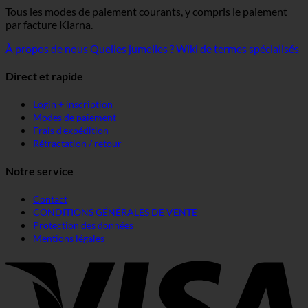
Tous les modes de paiement courants, y compris le paiement
par facture Klarna.
À propos de nous
Quelles jumelles ?
Wiki de termes spécialisés
Direct et rapide
Login + inscription
Modes de paiement
Frais d'expédition
Rétractation / retour
Notre service
Contact
CONDITIONS GÉNÉRALES DE VENTE
Protection des données
Mentions légales