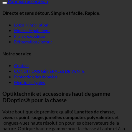
Panneau accordéon
Directe et sans détour. Simple et facile. Rapide.
Login + inscription
Modes de paiement
Frais d'expédition
Rétractation / retour
Notre service
Contact
CONDITIONS GÉNÉRALES DE VENTE
Protection des données
Mentions légales
Optiktechnik et accessoires haut de gamme
DDoptics® pour la chasse
Votre boutique de première qualité
Lunettes de chasse,
viseurs point rouge, jumelles compactes polyvalentes
et
longues-vues haute résolution pour les observateurs de la
nature. Optique haut de gamme pour la chasse à l'aube et à la