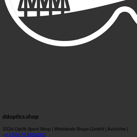
ddoptics.shop
2026 Optik Sport Shop | Webdeals Shops GmbH | Autriche |
+43 (0)676 6882000