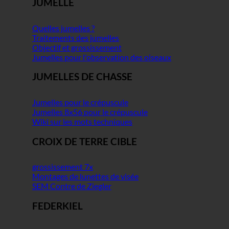
JUMELLE
Quelles jumelles ?
Traitements des jumelles
Objectif et grossissement
Jumelles pour l'observation des oiseaux
JUMELLES DE CHASSE
Jumelles pour le crépuscule
Jumelles 8x56 pour le crépuscule
Wiki sur les mots techniques
CROIX DE TERRE CIBLE
grossissement 7x
Montages de lunettes de visée
SEM Contre de Ziegler
FEDERKIEL