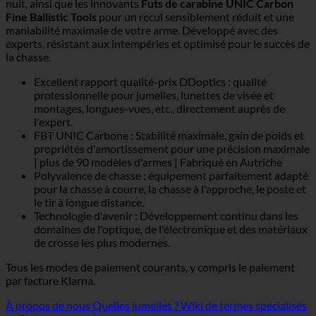
nuit, ainsi que les innovants
Futs de carabine UNIC Carbon
Fine Ballistic Tools
pour un recul sensiblement réduit et une
maniabilité maximale de votre arme. Développé avec des
experts, résistant aux intempéries et optimisé pour le succès de
la chasse.
Excellent rapport qualité-prix DDoptics : qualité
professionnelle pour jumelles, lunettes de visée et
montages, longues-vues, etc., directement auprès de
l'expert.
FBT UNIC Carbone : Stabilité maximale, gain de poids et
propriétés d'amortissement pour une précision maximale
| plus de 90 modèles d'armes | Fabriqué en Autriche
Polyvalence de chasse : équipement parfaitement adapté
pour la chasse à courre, la chasse à l'approche, le poste et
le tir à longue distance.
Technologie d'avenir : Développement continu dans les
domaines de l'optique, de l'électronique et des matériaux
de crosse les plus modernes.
Tous les modes de paiement courants, y compris le paiement
par facture Klarna.
À propos de nous
Quelles jumelles ?
Wiki de termes spécialisés