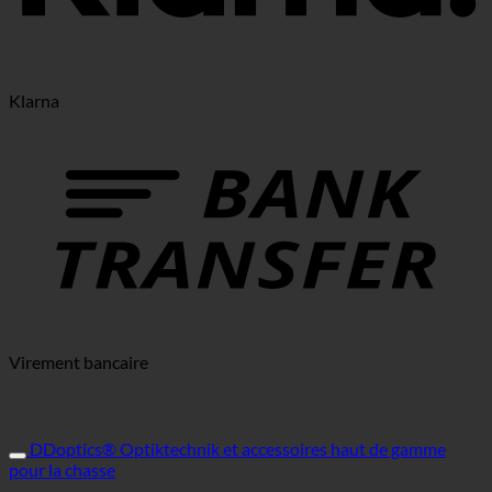
Klarna
Virement bancaire
DDoptics® Optiktechnik et accessoires haut de gamme
pour la chasse