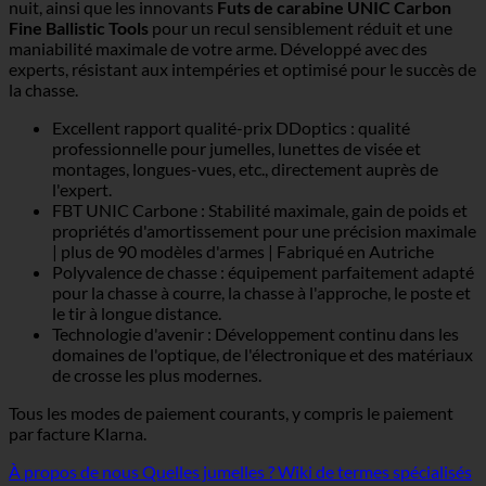
nuit, ainsi que les innovants
Futs de carabine UNIC Carbon
Fine Ballistic Tools
pour un recul sensiblement réduit et une
maniabilité maximale de votre arme. Développé avec des
experts, résistant aux intempéries et optimisé pour le succès de
la chasse.
Excellent rapport qualité-prix DDoptics : qualité
professionnelle pour jumelles, lunettes de visée et
montages, longues-vues, etc., directement auprès de
l'expert.
FBT UNIC Carbone : Stabilité maximale, gain de poids et
propriétés d'amortissement pour une précision maximale
| plus de 90 modèles d'armes | Fabriqué en Autriche
Polyvalence de chasse : équipement parfaitement adapté
pour la chasse à courre, la chasse à l'approche, le poste et
le tir à longue distance.
Technologie d'avenir : Développement continu dans les
domaines de l'optique, de l'électronique et des matériaux
de crosse les plus modernes.
Tous les modes de paiement courants, y compris le paiement
par facture Klarna.
À propos de nous
Quelles jumelles ?
Wiki de termes spécialisés