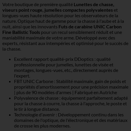
Votre boutique de première qualité
Lunettes de chasse,
viseurs point rouge, jumelles compactes polyvalentes
et
longues-vues haute résolution pour les observateurs de la
nature. Optique haut de gamme pour la chasse à l'aube et à la
nuit, ainsi que les innovants
Futs de carabine UNIC Carbon
Fine Ballistic Tools
pour un recul sensiblement réduit et une
maniabilité maximale de votre arme. Développé avec des
experts, résistant aux intempéries et optimisé pour le succès de
la chasse.
Excellent rapport qualité-prix DDoptics : qualité
professionnelle pour jumelles, lunettes de visée et
montages, longues-vues, etc., directement auprès de
l'expert.
FBT UNIC Carbone : Stabilité maximale, gain de poids et
propriétés d'amortissement pour une précision maximale
| plus de 90 modèles d'armes | Fabriqué en Autriche
Polyvalence de chasse : équipement parfaitement adapté
pour la chasse à courre, la chasse à l'approche, le poste et
le tir à longue distance.
Technologie d'avenir : Développement continu dans les
domaines de l'optique, de l'électronique et des matériaux
de crosse les plus modernes.