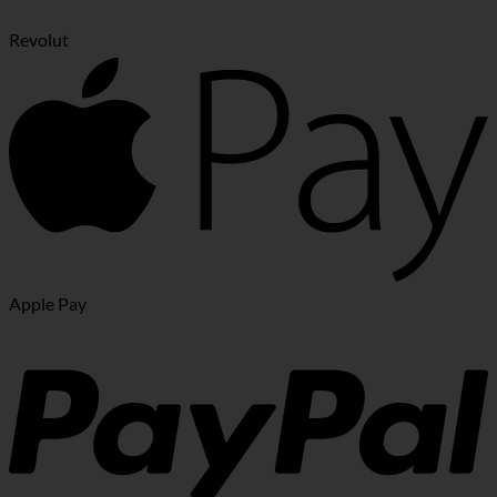
Revolut
Apple Pay