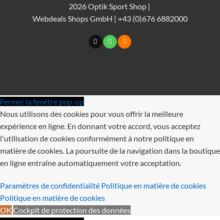
2026 Optik Sport Shop |
Webdeals Shops GmbH | +43 (0)676 6882000
Fermer la fenêtre pop-up
Nous utilisons des cookies pour vous offrir la meilleure
expérience en ligne. En donnant votre accord, vous acceptez
l'utilisation de cookies conformément à notre politique en
matière de cookies. La poursuite de la navigation dans la boutique
en ligne entraîne automatiquement votre acceptation.
Paramètres de confidentialité
Politique en matière de cookies
Politique en matière de cookies
OK
Cockpit de protection des données