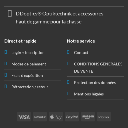
DDoptics® Optiktechnik et accessoires
haut de gamme pour la chasse
Direct et rapide
Notre service
Login + inscription
Contact
Modes de paiement
CONDITIONS GÉNÉRALES
DE VENTE
Frais d'expédition
Protection des données
Rétractation / retour
Mentions légales
Visa
Revolut
Apple
PayPal
Amazon
Klarna
Pay