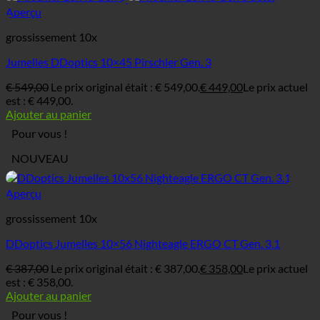
Aperçu
grossissement 10x
Jumelles DDoptics 10×45 Pirschler Gen. 3
€
549,00
Le prix original était : € 549,00.
€
449,00
Le prix actuel
est : € 449,00.
Ajouter au panier
Pour vous !
NOUVEAU
Aperçu
grossissement 10x
DDoptics Jumelles 10×56 Nighteagle ERGO CT Gen. 3.1
€
387,00
Le prix original était : € 387,00.
€
358,00
Le prix actuel
est : € 358,00.
Ajouter au panier
Pour vous !