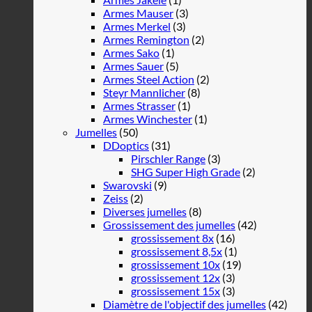
Armes Mauser
(3)
Armes Merkel
(3)
Armes Remington
(2)
Armes Sako
(1)
Armes Sauer
(5)
Armes Steel Action
(2)
Steyr Mannlicher
(8)
Armes Strasser
(1)
Armes Winchester
(1)
Jumelles
(50)
DDoptics
(31)
Pirschler Range
(3)
SHG Super High Grade
(2)
Swarovski
(9)
Zeiss
(2)
Diverses jumelles
(8)
Grossissement des jumelles
(42)
grossissement 8x
(16)
grossissement 8,5x
(1)
grossissement 10x
(19)
grossissement 12x
(3)
grossissement 15x
(3)
Diamètre de l'objectif des jumelles
(42)