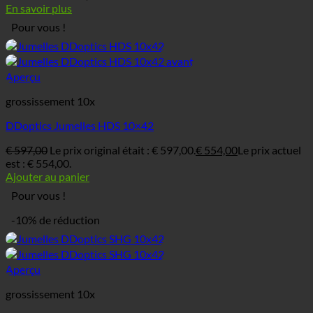
En savoir plus
Pour vous !
Aperçu
grossissement 10x
DDoptics Jumelles HDS 10×42
€
597,00
Le prix original était : € 597,00.
€
554,00
Le prix actuel
est : € 554,00.
Ajouter au panier
Pour vous !
-10% de réduction
Aperçu
grossissement 10x