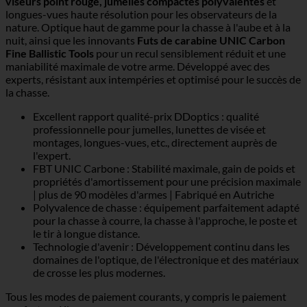
viseurs point rouge, jumelles compactes polyvalentes
et
longues-vues haute résolution pour les observateurs de la
nature. Optique haut de gamme pour la chasse à l'aube et à la
nuit, ainsi que les innovants
Futs de carabine UNIC Carbon
Fine Ballistic Tools
pour un recul sensiblement réduit et une
maniabilité maximale de votre arme. Développé avec des
experts, résistant aux intempéries et optimisé pour le succès de
la chasse.
Excellent rapport qualité-prix DDoptics : qualité
professionnelle pour jumelles, lunettes de visée et
montages, longues-vues, etc., directement auprès de
l'expert.
FBT UNIC Carbone : Stabilité maximale, gain de poids et
propriétés d'amortissement pour une précision maximale
| plus de 90 modèles d'armes | Fabriqué en Autriche
Polyvalence de chasse : équipement parfaitement adapté
pour la chasse à courre, la chasse à l'approche, le poste et
le tir à longue distance.
Technologie d'avenir : Développement continu dans les
domaines de l'optique, de l'électronique et des matériaux
de crosse les plus modernes.
Tous les modes de paiement courants, y compris le paiement