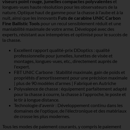
viseurs point rouge, jumelles compactes polyvalentes
et
longues-vues haute résolution pour les observateurs de la
nature. Optique haut de gamme pour la chasse à l'aube et à la
nuit, ainsi que les innovants
Futs de carabine UNIC Carbon
Fine Ballistic Tools
pour un recul sensiblement réduit et une
maniabilité maximale de votre arme. Développé avec des
experts, résistant aux intempéries et optimisé pour le succès de
la chasse.
Excellent rapport qualité-prix DDoptics : qualité
professionnelle pour jumelles, lunettes de visée et
montages, longues-vues, etc., directement auprès de
l'expert.
FBT UNIC Carbone : Stabilité maximale, gain de poids et
propriétés d'amortissement pour une précision maximale
| plus de 90 modèles d'armes | Fabriqué en Autriche
Polyvalence de chasse : équipement parfaitement adapté
pour la chasse à courre, la chasse à l'approche, le poste et
le tir à longue distance.
Technologie d'avenir : Développement continu dans les
domaines de l'optique, de l'électronique et des matériaux
de crosse les plus modernes.
Tous les modes de paiement courants, y compris le paiement