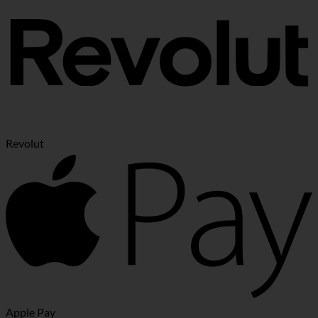
Revolut
Apple Pay