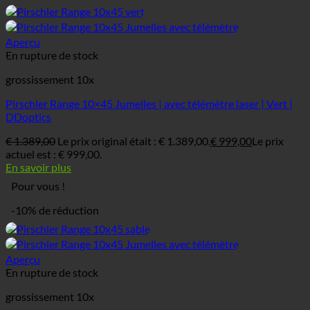
Aperçu
En rupture de stock
grossissement 10x
Pirschler Range 10×45 Jumelles | avec télémètre laser | Vert |
DDoptics
€
1.389,00
Le prix original était : € 1.389,00.
€
999,00
Le prix
actuel est : € 999,00.
En savoir plus
Pour vous !
-10% de réduction
Aperçu
En rupture de stock
grossissement 10x