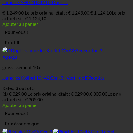
Jumelles SHG 10×42 | DDoptics
€
1.249,00
Le prix original était : € 1.249,00.
€
1.124,10
Le prix
actuel est : € 1.124,10.
Ajouter au panier
Pour vous !
Prix hit
Aperçu
grossissement 10x
Jumelles Kolibri 10×42 Gen. 3 | Vert - de DDoptics
Rated
3
out of 5
(1)
€
329,00
Le prix original était : € 329,00.
€
305,00
Le prix
actuel est : € 305,00.
Ajouter au panier
Pour vous !
Prix économique