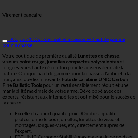
Virement bancaire
DDoptics® Optiktechnik et accessoires haut de gamme
pour la chasse
Votre boutique de première qualité
Lunettes de chasse,
viseurs point rouge, jumelles compactes polyvalentes
et
longues-vues haute résolution pour les observateurs de la
nature. Optique haut de gamme pour la chasse à l'aube et à la
nuit, ainsi que les innovants
Futs de carabine UNIC Carbon
Fine Ballistic Tools
pour un recul sensiblement réduit et une
maniabilité maximale de votre arme. Développé avec des
experts, résistant aux intempéries et optimisé pour le succès de
la chasse.
Excellent rapport qualité-prix DDoptics : qualité
professionnelle pour jumelles, lunettes de visée et
montages, longues-vues, etc., directement auprès de
l'expert.
FBT UNIC Carbone : Stabilité maximale, gain de poids et