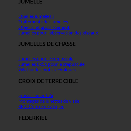
JUMELLE
Quelles jumelles ?
Traitements des jumelles
Objectif et grossissement
Jumelles pour l'observation des oiseaux
JUMELLES DE CHASSE
Jumelles pour le crépuscule
Jumelles 8x56 pour le crépuscule
Wiki sur les mots techniques
CROIX DE TERRE CIBLE
grossissement 7x
Montages de lunettes de visée
SEM Contre de Ziegler
FEDERKIEL