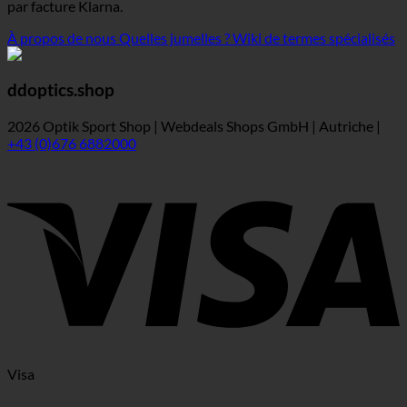
par facture Klarna.
À propos de nous
Quelles jumelles ?
Wiki de termes spécialisés
ddoptics.shop
2026 Optik Sport Shop | Webdeals Shops GmbH | Autriche |
+43 (0)676 6882000
Visa