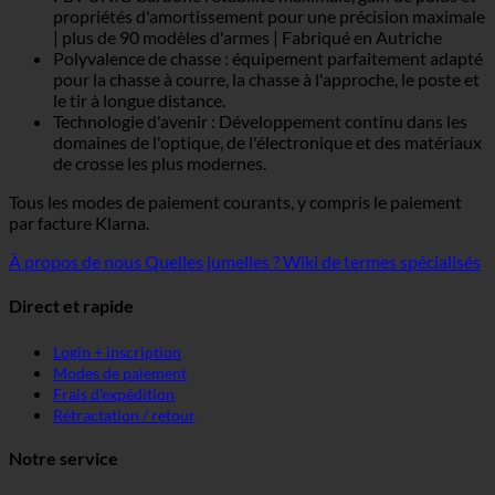
propriétés d'amortissement pour une précision maximale
| plus de 90 modèles d'armes | Fabriqué en Autriche
Polyvalence de chasse : équipement parfaitement adapté
pour la chasse à courre, la chasse à l'approche, le poste et
le tir à longue distance.
Technologie d'avenir : Développement continu dans les
domaines de l'optique, de l'électronique et des matériaux
de crosse les plus modernes.
Tous les modes de paiement courants, y compris le paiement
par facture Klarna.
À propos de nous
Quelles jumelles ?
Wiki de termes spécialisés
Direct et rapide
Login + inscription
Modes de paiement
Frais d'expédition
Rétractation / retour
Notre service