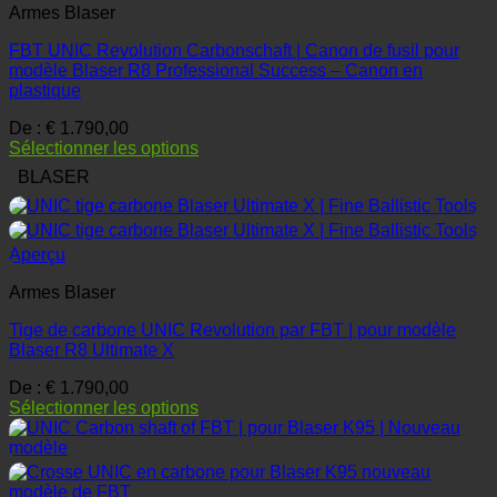
Armes Blaser
FBT UNIC Revolution Carbonschaft | Canon de fusil pour
modèle Blaser R8 Professional Success – Canon en
plastique
De :
€
1.790,00
Sélectionner les options
BLASER
Aperçu
Armes Blaser
Tige de carbone UNIC Revolution par FBT | pour modèle
Blaser R8 Ultimate X
De :
€
1.790,00
Sélectionner les options