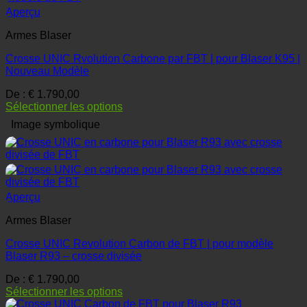
Aperçu
Armes Blaser
Crosse UNIC Rvolution Carbone par FBT | pour Blaser K95 |
Nouveau Modèle
De :
€
1.790,00
Sélectionner les options
Image symbolique
Aperçu
Armes Blaser
Crosse UNIC Revolution Carbon de FBT | pour modèle
Blaser R93 – crosse divisée
De :
€
1.790,00
Sélectionner les options