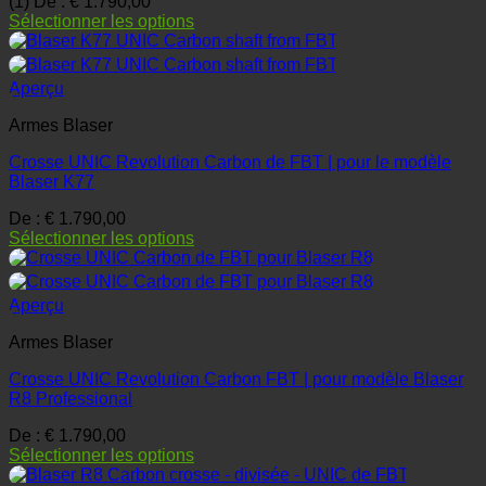
(1)
De :
€
1.790,00
Sélectionner les options
Aperçu
Armes Blaser
Crosse UNIC Revolution Carbon de FBT | pour le modèle
Blaser K77
De :
€
1.790,00
Sélectionner les options
Aperçu
Armes Blaser
Crosse UNIC Revolution Carbon FBT | pour modèle Blaser
R8 Professional
De :
€
1.790,00
Sélectionner les options