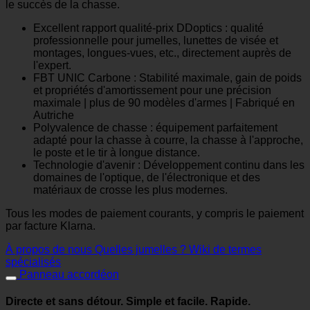
le succès de la chasse.
Excellent rapport qualité-prix DDoptics : qualité
professionnelle pour jumelles, lunettes de visée et
montages, longues-vues, etc., directement auprès de
l'expert.
FBT UNIC Carbone : Stabilité maximale, gain de poids
et propriétés d'amortissement pour une précision
maximale | plus de 90 modèles d'armes | Fabriqué en
Autriche
Polyvalence de chasse : équipement parfaitement
adapté pour la chasse à courre, la chasse à l'approche,
le poste et le tir à longue distance.
Technologie d'avenir : Développement continu dans les
domaines de l'optique, de l'électronique et des
matériaux de crosse les plus modernes.
Tous les modes de paiement courants, y compris le paiement
par facture Klarna.
À propos de nous
Quelles jumelles ?
Wiki de termes
spécialisés
Panneau accordéon
Directe et sans détour. Simple et facile. Rapide.