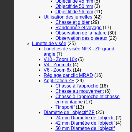
Objectif de 45 mm
(5)
Objectif de 50 mm
(3)
Objectif de 56 mm
(11)
Utilisation des jumelles
(42)
Chasse et gibier
(29)
Randonnée et voyage
(17)
Observation de la nature
(30)
Observation des oiseaux
(22)
Lunette de visée
(25)
Lunettes de visée NFX - ZF grand
angle
(7)
V10 - Zoom 10x
(5)
V4 - Zoom 4x
(4)
V6 - Zoom 6x
(14)
Réglage par clic MRAD
(16)
Application ZF
(24)
Chasse à l'approche
(16)
Chasse au mouvement
(6)
Chasse à l'approche et chasse
en montagne
(17)
Tir sportif
(13)
Diamètre de l'objectif ZF
(23)
24 mm Diamètre de l'objectif
(2)
42 mm Diamètre de l'objectif
(4)
50 mm Diamètre de l'objectif