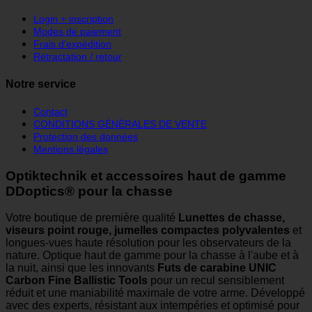
Login + inscription
Modes de paiement
Frais d'expédition
Rétractation / retour
Notre service
Contact
CONDITIONS GÉNÉRALES DE VENTE
Protection des données
Mentions légales
Optiktechnik et accessoires haut de gamme
DDoptics® pour la chasse
Votre boutique de première qualité
Lunettes de chasse,
viseurs point rouge, jumelles compactes polyvalentes
et
longues-vues haute résolution pour les observateurs de la
nature. Optique haut de gamme pour la chasse à l'aube et à
la nuit, ainsi que les innovants
Futs de carabine UNIC
Carbon Fine Ballistic Tools
pour un recul sensiblement
réduit et une maniabilité maximale de votre arme. Développé
avec des experts, résistant aux intempéries et optimisé pour