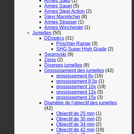
Armes Sako
(1)
Armes Sauer
(5)
Armes Steel Action
(2)
Steyr Mannlicher
(8)
Armes Strasser
(1)
Armes Winchester
(1)
Jumelles
(50)
DDoptics
(31)
Pirschler Range
(3)
SHG Super High Grade
(2)
Swarovski
(9)
Zeiss
(2)
Diverses jumelles
(8)
Grossissement des jumelles
(42)
grossissement 8x
(16)
grossissement 8,5x
(1)
grossissement 10x
(19)
grossissement 12x
(3)
grossissement 15x
(3)
Diamètre de l'objectif des jumelles
(42)
Objectif de 25 mm
(1)
Objectif de 30 mm
(2)
Objectif de 34 mm
(2)
Objectif de 42 mm
(18)