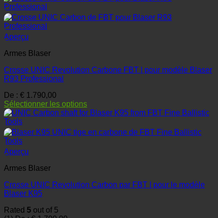
Aperçu
Armes Blaser
Crosse UNIC Revolution Carbone FBT | pour modèle Blaser
R93 Professional
De :
€
1.790,00
Sélectionner les options
Aperçu
Armes Blaser
Crosse UNIC Revolution Carbon par FBT | pour le modèle
Blaser K95
Rated
5
out of 5