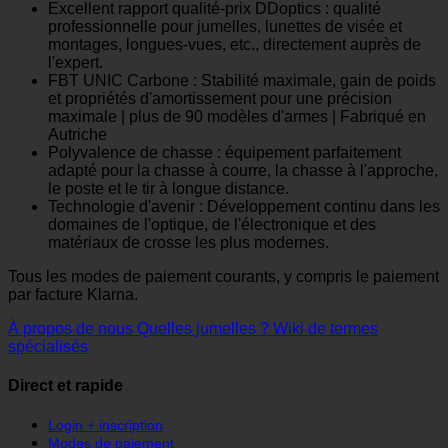
Excellent rapport qualité-prix DDoptics : qualité
professionnelle pour jumelles, lunettes de visée et
montages, longues-vues, etc., directement auprès de
l'expert.
FBT UNIC Carbone : Stabilité maximale, gain de poids
et propriétés d'amortissement pour une précision
maximale | plus de 90 modèles d'armes | Fabriqué en
Autriche
Polyvalence de chasse : équipement parfaitement
adapté pour la chasse à courre, la chasse à l'approche,
le poste et le tir à longue distance.
Technologie d'avenir : Développement continu dans les
domaines de l'optique, de l'électronique et des
matériaux de crosse les plus modernes.
Tous les modes de paiement courants, y compris le paiement
par facture Klarna.
À propos de nous
Quelles jumelles ?
Wiki de termes
spécialisés
Direct et rapide
Login + inscription
Modes de paiement