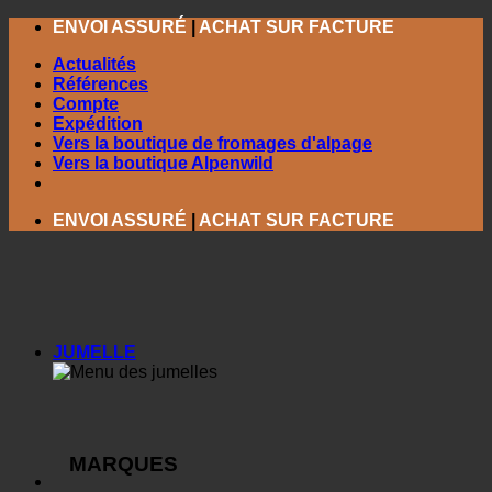
Passer
ENVOI ASSURÉ
|
ACHAT SUR FACTURE
au
Actualités
contenu
Références
Compte
Expédition
Vers la boutique de fromages d'alpage
Vers la boutique Alpenwild
ENVOI ASSURÉ
|
ACHAT SUR FACTURE
JUMELLE
MARQUES