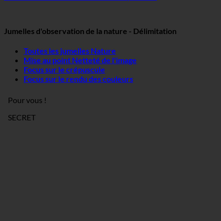
Jumelles d'observation de la nature - Délimitation
Toutes les jumelles Nature
Mise au point Netteté de l'image
Focus sur le crépuscule
Focus sur le rendu des couleurs
Pour vous !
SECRET