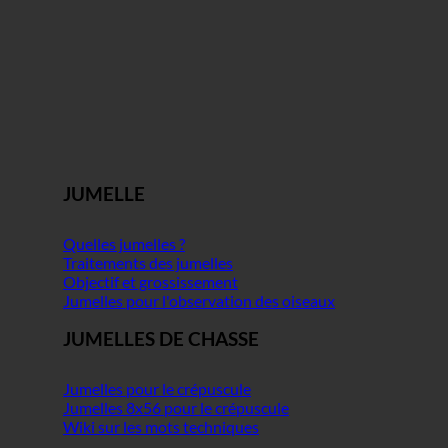
JUMELLE
Quelles jumelles ?
Traitements des jumelles
Objectif et grossissement
Jumelles pour l'observation des oiseaux
JUMELLES DE CHASSE
Jumelles pour le crépuscule
Jumelles 8x56 pour le crépuscule
Wiki sur les mots techniques