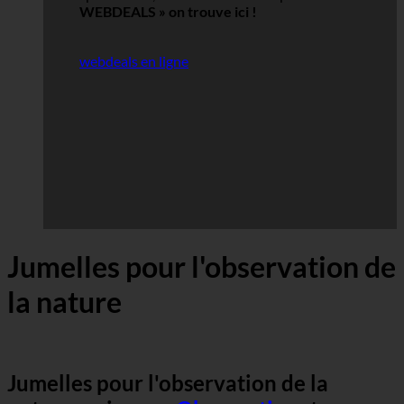
WEBDEALS »
on trouve ici !
webdeals en ligne
Jumelles pour l'observation de
la nature
Jumelles pour l'observation de la