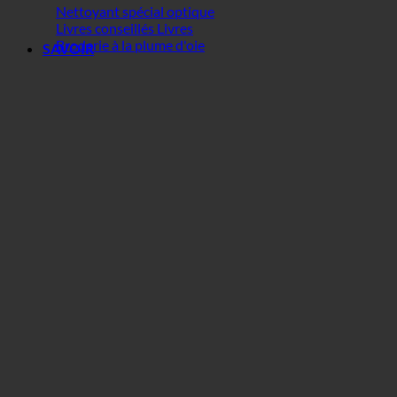
Nettoyant spécial optique
Livres conseillés Livres
Broderie à la plume d'oie
SAVOIR