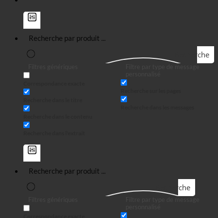
Recherche
Filtres génériques
Filtre par type de message
personnalisé
Correspondance exacte
Recherche sur les pages
Recherche dans le titre
Recherche dans les messages
Recherche dans le contenu
Recherche dans l'extrait
Recherche
Filtres génériques
Filtre par type de message
personnalisé
Correspondance exacte