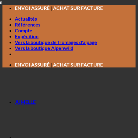
Passer
ENVOI ASSURÉ
|
ACHAT SUR FACTURE
au
Actualités
contenu
Références
Compte
Expédition
Vers la boutique de fromages d'alpage
Vers la boutique Alpenwild
ENVOI ASSURÉ
|
ACHAT SUR FACTURE
JUMELLE