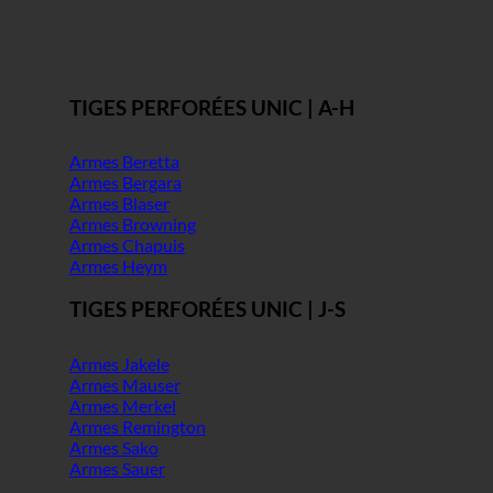
TIGES PERFORÉES UNIC | A-H
Armes Beretta
Armes Bergara
Armes Blaser
Armes Browning
Armes Chapuis
Armes Heym
TIGES PERFORÉES UNIC | J-S
Armes Jakele
Armes Mauser
Armes Merkel
Armes Remington
Armes Sako
Armes Sauer