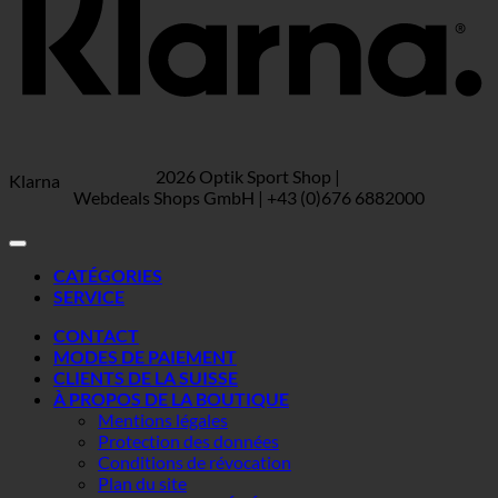
2026 Optik Sport Shop |
Klarna
Webdeals Shops GmbH | +43 (0)676 6882000
CATÉGORIES
SERVICE
CONTACT
MODES DE PAIEMENT
CLIENTS DE LA SUISSE
À PROPOS DE LA BOUTIQUE
Mentions légales
Protection des données
Conditions de révocation
Plan du site