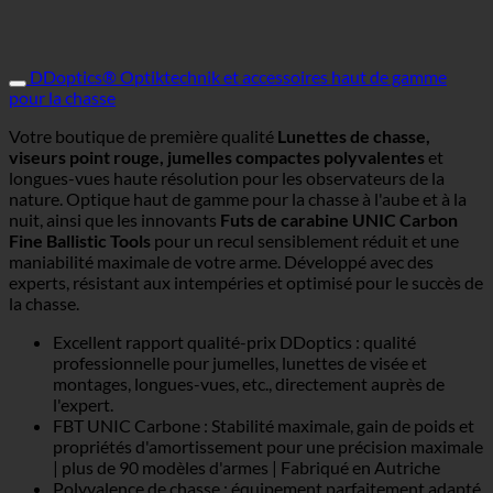
DDoptics® Optiktechnik et accessoires haut de gamme
pour la chasse
Votre boutique de première qualité
Lunettes de chasse,
viseurs point rouge, jumelles compactes polyvalentes
et
longues-vues haute résolution pour les observateurs de la
nature. Optique haut de gamme pour la chasse à l'aube et à la
nuit, ainsi que les innovants
Futs de carabine UNIC Carbon
Fine Ballistic Tools
pour un recul sensiblement réduit et une
maniabilité maximale de votre arme. Développé avec des
experts, résistant aux intempéries et optimisé pour le succès de
la chasse.
Excellent rapport qualité-prix DDoptics : qualité
professionnelle pour jumelles, lunettes de visée et
montages, longues-vues, etc., directement auprès de
l'expert.
FBT UNIC Carbone : Stabilité maximale, gain de poids et
propriétés d'amortissement pour une précision maximale
| plus de 90 modèles d'armes | Fabriqué en Autriche
Polyvalence de chasse : équipement parfaitement adapté