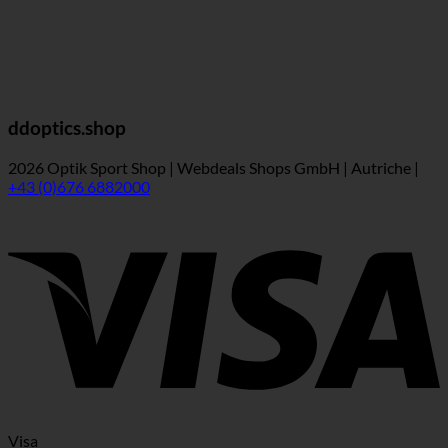
ddoptics.shop
2026 Optik Sport Shop | Webdeals Shops GmbH | Autriche |
+43 (0)676 6882000
Visa