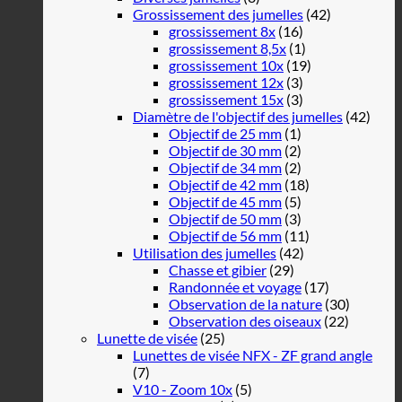
Grossissement des jumelles
(42)
grossissement 8x
(16)
grossissement 8,5x
(1)
grossissement 10x
(19)
grossissement 12x
(3)
grossissement 15x
(3)
Diamètre de l'objectif des jumelles
(42)
Objectif de 25 mm
(1)
Objectif de 30 mm
(2)
Objectif de 34 mm
(2)
Objectif de 42 mm
(18)
Objectif de 45 mm
(5)
Objectif de 50 mm
(3)
Objectif de 56 mm
(11)
Utilisation des jumelles
(42)
Chasse et gibier
(29)
Randonnée et voyage
(17)
Observation de la nature
(30)
Observation des oiseaux
(22)
Lunette de visée
(25)
Lunettes de visée NFX - ZF grand angle
(7)
V10 - Zoom 10x
(5)