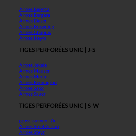
Armes Beretta
Armes Bergara
Armes Blaser
Armes Browning
Armes Chapuis
Armes Heym
TIGES PERFORÉES UNIC | J-S
Armes Jakele
Armes Mauser
Armes Merkel
Armes Remington
Armes Sako
Armes Sauer
TIGES PERFORÉES UNIC | S-W
grossissement 7x
Armes Steel Action
Armes Steyr