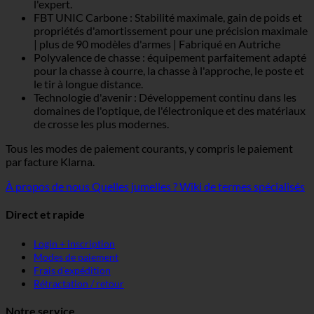
l'expert.
FBT UNIC Carbone : Stabilité maximale, gain de poids et
propriétés d'amortissement pour une précision maximale
| plus de 90 modèles d'armes | Fabriqué en Autriche
Polyvalence de chasse : équipement parfaitement adapté
pour la chasse à courre, la chasse à l'approche, le poste et
le tir à longue distance.
Technologie d'avenir : Développement continu dans les
domaines de l'optique, de l'électronique et des matériaux
de crosse les plus modernes.
Tous les modes de paiement courants, y compris le paiement
par facture Klarna.
À propos de nous
Quelles jumelles ?
Wiki de termes spécialisés
Direct et rapide
Login + inscription
Modes de paiement
Frais d'expédition
Rétractation / retour
Notre service