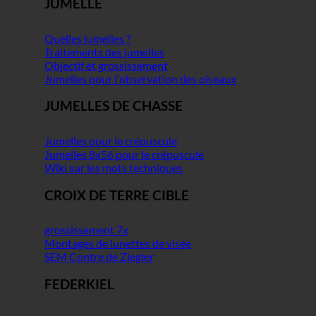
JUMELLE
Quelles jumelles ?
Traitements des jumelles
Objectif et grossissement
Jumelles pour l'observation des oiseaux
JUMELLES DE CHASSE
Jumelles pour le crépuscule
Jumelles 8x56 pour le crépuscule
Wiki sur les mots techniques
CROIX DE TERRE CIBLE
grossissement 7x
Montages de lunettes de visée
SEM Contre de Ziegler
FEDERKIEL