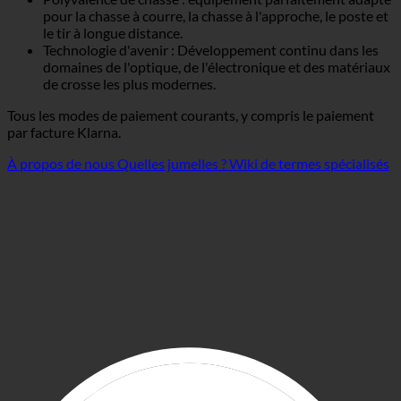
pour la chasse à courre, la chasse à l'approche, le poste et
le tir à longue distance.
Technologie d'avenir : Développement continu dans les
domaines de l'optique, de l'électronique et des matériaux
de crosse les plus modernes.
Tous les modes de paiement courants, y compris le paiement
par facture Klarna.
À propos de nous
Quelles jumelles ?
Wiki de termes spécialisés