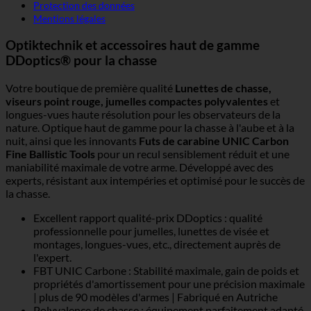
Protection des données
Mentions légales
Optiktechnik et accessoires haut de gamme
DDoptics® pour la chasse
Votre boutique de première qualité
Lunettes de chasse,
viseurs point rouge, jumelles compactes polyvalentes
et
longues-vues haute résolution pour les observateurs de la
nature. Optique haut de gamme pour la chasse à l'aube et à la
nuit, ainsi que les innovants
Futs de carabine UNIC Carbon
Fine Ballistic Tools
pour un recul sensiblement réduit et une
maniabilité maximale de votre arme. Développé avec des
experts, résistant aux intempéries et optimisé pour le succès de
la chasse.
Excellent rapport qualité-prix DDoptics : qualité
professionnelle pour jumelles, lunettes de visée et
montages, longues-vues, etc., directement auprès de
l'expert.
FBT UNIC Carbone : Stabilité maximale, gain de poids et
propriétés d'amortissement pour une précision maximale
| plus de 90 modèles d'armes | Fabriqué en Autriche
Polyvalence de chasse : équipement parfaitement adapté