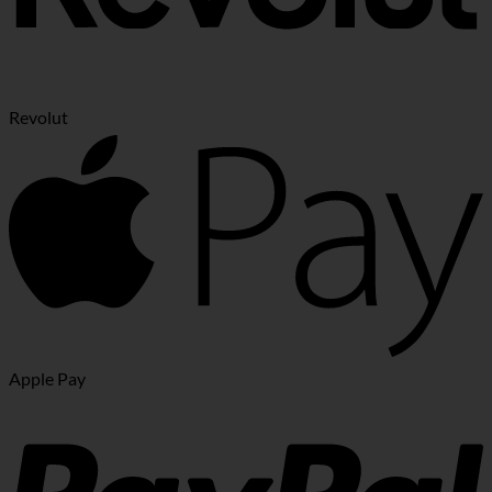
Revolut
Apple Pay