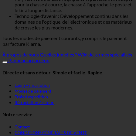
pour la chasse à courre, la chasse à l'approche, le poste et
le tir à longue distance.
Technologie d'avenir : Développement continu dans les
domaines de l'optique, de l'électronique et des matériaux
de crosse les plus modernes.
Tous les modes de paiement courants, y compris le paiement
par facture Klarna.
À propos de nous
Quelles jumelles ?
Wiki de termes spécialisés
Panneau accordéon
Directe et sans détour. Simple et facile. Rapide.
Login + inscription
Modes de paiement
Frais d'expédition
Rétractation / retour
Notre service
Contact
CONDITIONS GÉNÉRALES DE VENTE