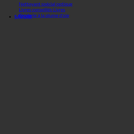
Nettoyant spécial optique
Livres conseillés Livres
Broderie à la plume d'oie
SAVOIR