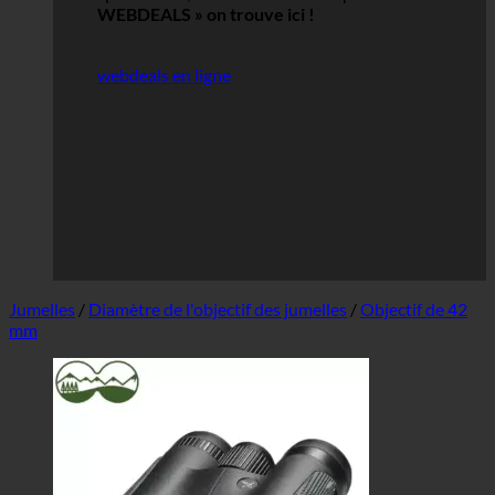
WEBDEALS »
on trouve ici !
webdeals en ligne
Jumelles
/
Diamètre de l'objectif des jumelles
/
Objectif de 42
mm