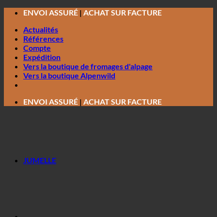
Passer
ENVOI ASSURÉ
|
ACHAT SUR FACTURE
au
Actualités
contenu
Références
Compte
Expédition
Vers la boutique de fromages d'alpage
Vers la boutique Alpenwild
ENVOI ASSURÉ
|
ACHAT SUR FACTURE
JUMELLE