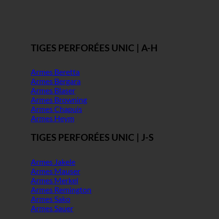
TIGES PERFORÉES UNIC | A-H
Armes Beretta
Armes Bergara
Armes Blaser
Armes Browning
Armes Chapuis
Armes Heym
TIGES PERFORÉES UNIC | J-S
Armes Jakele
Armes Mauser
Armes Merkel
Armes Remington
Armes Sako
Armes Sauer