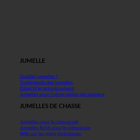
JUMELLE
Quelles jumelles ?
Traitements des jumelles
Objectif et grossissement
Jumelles pour l'observation des oiseaux
JUMELLES DE CHASSE
Jumelles pour le crépuscule
Jumelles 8x56 pour le crépuscule
Wiki sur les mots techniques