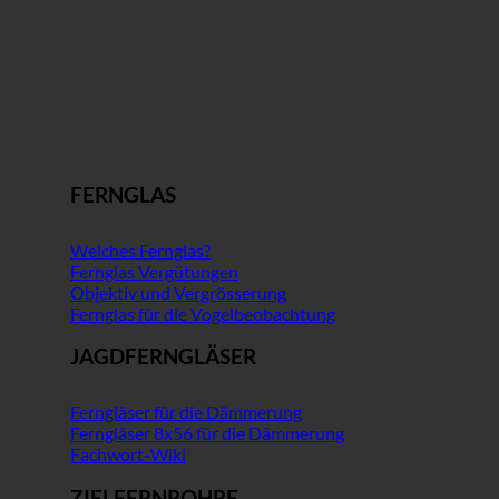
FERNGLAS
Welches Fernglas?
Fernglas Vergütungen
Objektiv und Vergrösserung
Fernglas für die Vogelbeobachtung
JAGDFERNGLÄSER
Ferngläser für die Dämmerung
Ferngläser 8x56 für die Dämmerung
Fachwort-Wiki
ZIELFERNROHRE