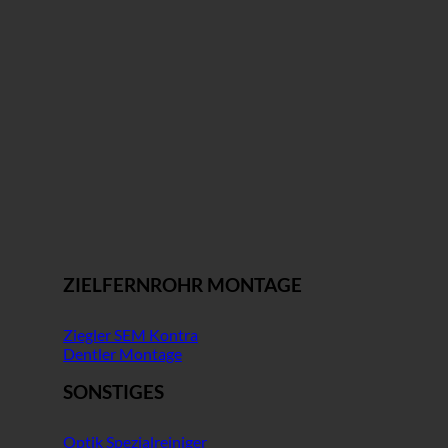
ZIELFERNROHR MONTAGE
Ziegler SEM Kontra
Dentler Montage
SONSTIGES
Optik Spezialreiniger