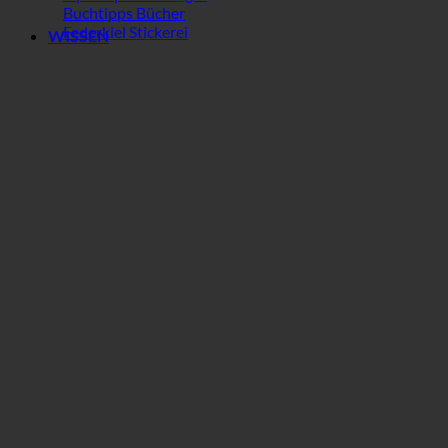
Buchtipps Bücher
Federkiel Stickerei
WISSEN