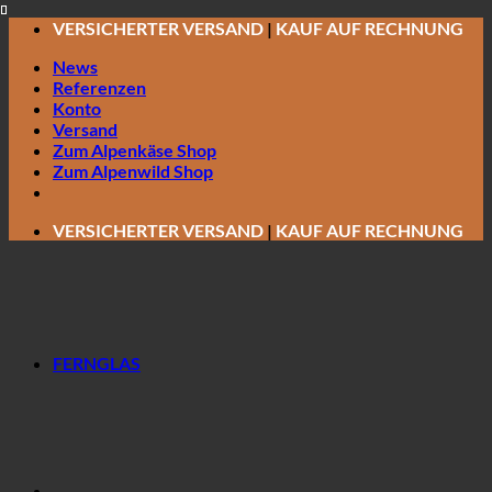
Zum
VERSICHERTER VERSAND
|
KAUF AUF RECHNUNG
Inhalt
News
springen
Referenzen
Konto
Versand
Zum Alpenkäse Shop
Zum Alpenwild Shop
VERSICHERTER VERSAND
|
KAUF AUF RECHNUNG
FERNGLAS