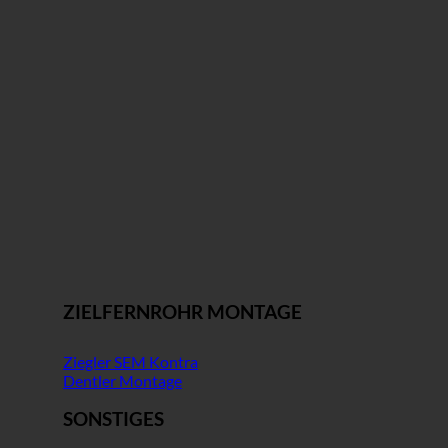
ZIELFERNROHR MONTAGE
Ziegler SEM Kontra
Dentler Montage
SONSTIGES