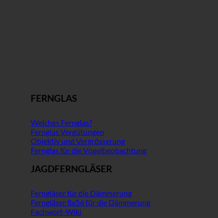
FERNGLAS
Welches Fernglas?
Fernglas Vergütungen
Objektiv und Vergrösserung
Fernglas für die Vogelbeobachtung
JAGDFERNGLÄSER
Ferngläser für die Dämmerung
Ferngläser 8x56 für die Dämmerung
Fachwort-Wiki