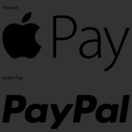
Revolut
Apple Pay