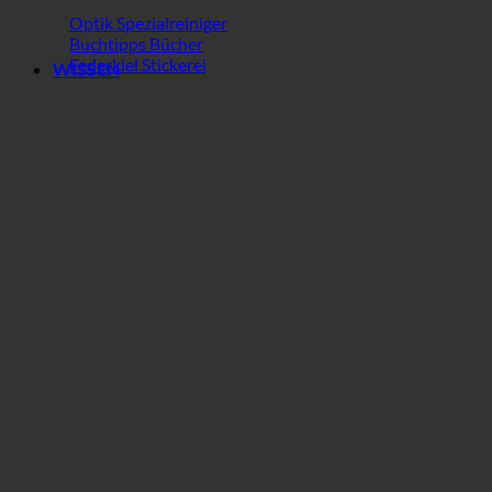
Optik Spezialreiniger
Buchtipps Bücher
Federkiel Stickerei
WISSEN