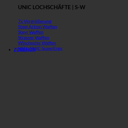
UNIC LOCHSCHÄFTE | S-W
7x Vergrößerung
Steel Action Waffen
Steyr Waffen
Strasser Waffen
Winchester Waffen
NEU: UNIC SuperErgo
ZUBEHÖR