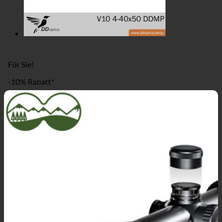
Für Sie!
-10% Rabatt*