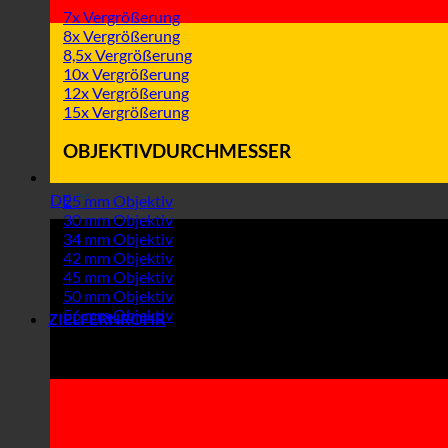
7x Vergrößerung
8x Vergrößerung
8,5x Vergrößerung
10x Vergrößerung
12x Vergrößerung
15x Vergrößerung
OBJEKTIVDURCHMESSER
DE
25 mm Objektiv
30 mm Objektiv
34 mm Objektiv
42 mm Objektiv
45 mm Objektiv
50 mm Objektiv
56 mm Objektiv
ZIELFERNROHR