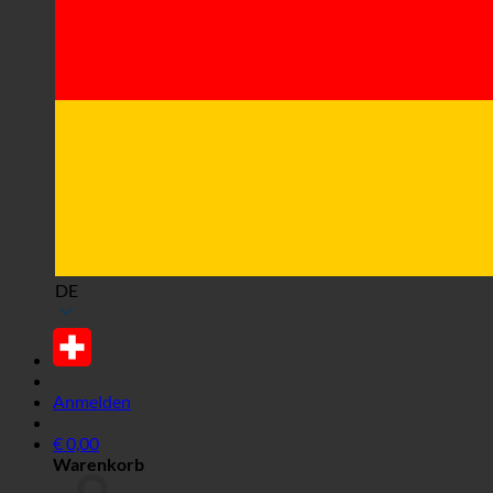
DE
Anmelden
€
0,00
Warenkorb