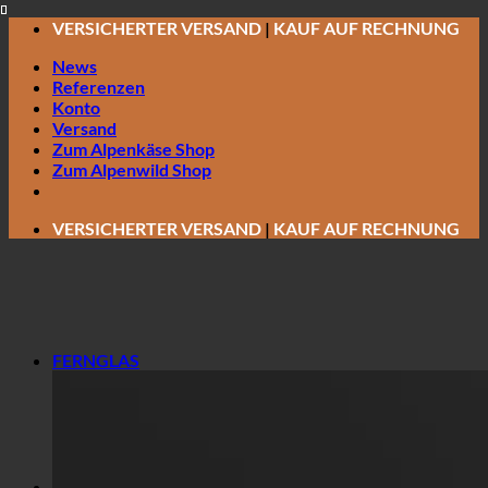
Zum
VERSICHERTER VERSAND
|
KAUF AUF RECHNUNG
Inhalt
News
springen
Referenzen
Konto
Versand
Zum Alpenkäse Shop
Zum Alpenwild Shop
VERSICHERTER VERSAND
|
KAUF AUF RECHNUNG
FERNGLAS