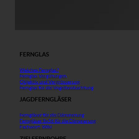
FERNGLAS
Welches Fernglas?
Fernglas Vergütungen
Objektiv und Vergrösserung
Fernglas für die Vogelbeobachtung
JAGDFERNGLÄSER
Ferngläser für die Dämmerung
Ferngläser 8x56 für die Dämmerung
Fachwort-Wiki
ZIELFERNROHRE