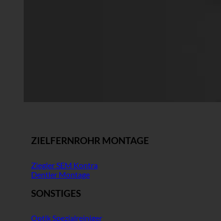
ZIELFERNROHR MONTAGE
Ziegler SEM Kontra
Dentler Montage
SONSTIGES
Optik Spezialreiniger