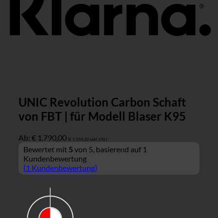
UNIC Revolution Carbon Schaft
von FBT | für Modell Blaser K95
Ab:
€
1.790,00
(
€
1.504,20
exkl. USt.)
Bewertet mit
5
von 5, basierend auf
1
Kundenbewertung
(
1
Kundenbewertung)