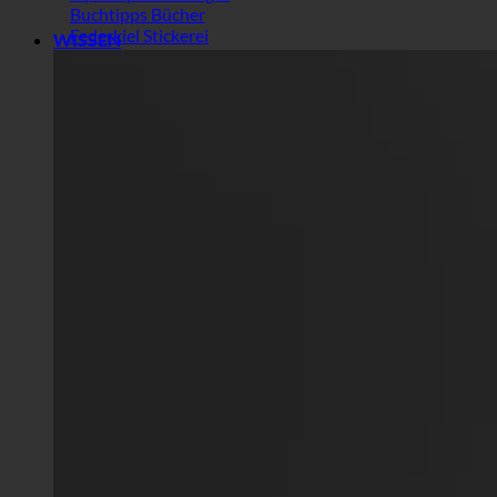
Buchtipps Bücher
Federkiel Stickerei
WISSEN