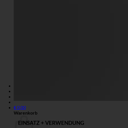
DE
Anmelden
€
0,00
Warenkorb
EINSATZ + VERWENDUNG