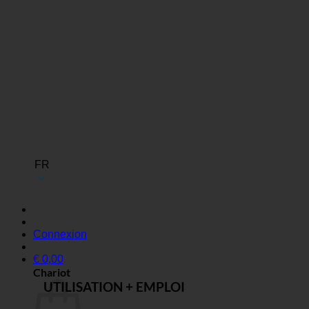
FR
Connexion
€
0,00
Chariot
UTILISATION + EMPLOI