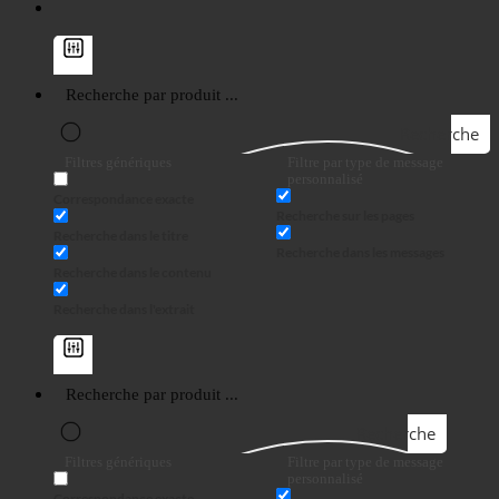
Recherche
Filtres génériques
Filtre par type de message
personnalisé
Correspondance exacte
Recherche sur les pages
Recherche dans le titre
Recherche dans les messages
Recherche dans le contenu
Recherche dans l'extrait
Recherche
Filtres génériques
Filtre par type de message
personnalisé
Correspondance exacte