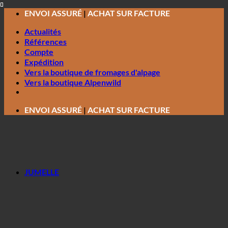
Passer
ENVOI ASSURÉ
|
ACHAT SUR FACTURE
au
contenu
Actualités
Références
Compte
Expédition
Vers la boutique de fromages d'alpage
Vers la boutique Alpenwild
ENVOI ASSURÉ
|
ACHAT SUR FACTURE
JUMELLE