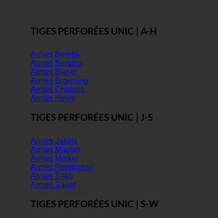
TIGES PERFORÉES UNIC | A-H
Armes Beretta
Armes Bergara
Armes Blaser
Armes Browning
Armes Chapuis
Armes Heym
TIGES PERFORÉES UNIC | J-S
Armes Jakele
Armes Mauser
Armes Merkel
Armes Remington
Armes Sako
Armes Sauer
TIGES PERFORÉES UNIC | S-W