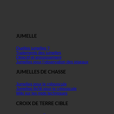
JUMELLE
Quelles jumelles ?
Traitements des jumelles
Objectif et grossissement
Jumelles pour l'observation des oiseaux
JUMELLES DE CHASSE
Jumelles pour le crépuscule
Jumelles 8x56 pour le crépuscule
Wiki sur les mots techniques
CROIX DE TERRE CIBLE