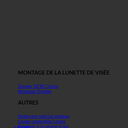
MONTAGE DE LA LUNETTE DE VISÉE
Ziegler SEM Contre
Montage Dentler
AUTRES
Nettoyant spécial optique
Livres conseillés Livres
Broderie à la plume d'oie
SAVOIR