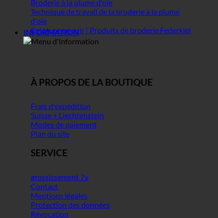
Broderie à la plume d'oie
Technique de travail de la broderie à la plume
d'oie
Ceinture en cuir | Produits de broderie Federkiel
INFORMATION
À PROPOS DE LA BOUTIQUE
Frais d'expédition
Suisse + Liechtenstein
Modes de paiement
Plan du site
SERVICE
grossissement 7x
Contact
Mentions légales
Protection des données
Révocation