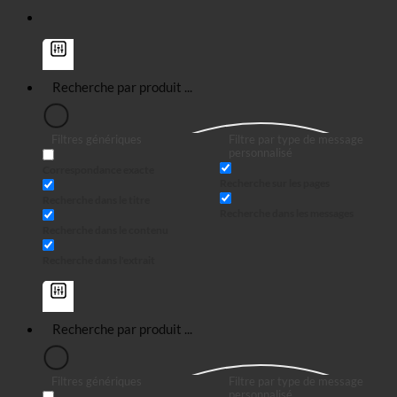
Filtres génériques
Filtre par type de message
personnalisé
Correspondance exacte
Recherche sur les pages
Recherche dans le titre
Recherche dans les messages
Recherche dans le contenu
Recherche dans l'extrait
Filtres génériques
Filtre par type de message
personnalisé