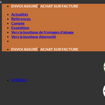
Passer
ENVOI ASSURÉ
|
ACHAT SUR FACTURE
au
Actualités
contenu
Références
Compte
Expédition
Vers la boutique de fromages d'alpage
Vers la boutique Alpenwild
ENVOI ASSURÉ
|
ACHAT SUR FACTURE
JUMELLE