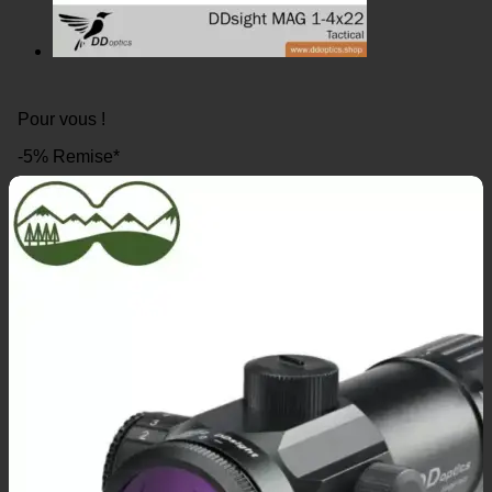
Pour vous !
-5% Remise*