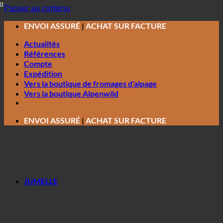
Passer au contenu
ENVOI ASSURÉ
|
ACHAT SUR FACTURE
Actualités
Références
Compte
Expédition
Vers la boutique de fromages d'alpage
Vers la boutique Alpenwild
ENVOI ASSURÉ
|
ACHAT SUR FACTURE
JUMELLE