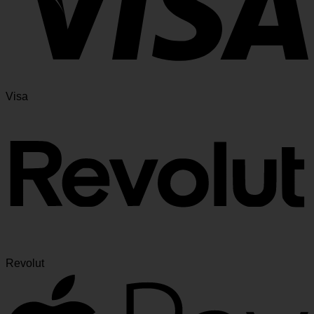
Visa
Revolut