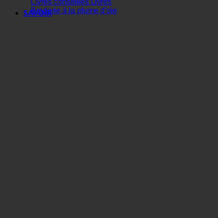
Livres conseillés Livres
Broderie à la plume d'oie
SAVOIR