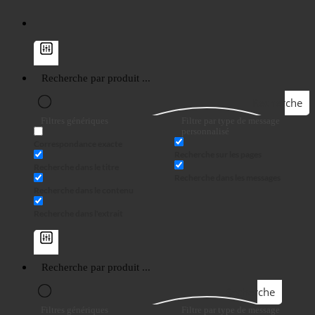
Recherche
Filtres génériques
Filtre par type de message
personnalisé
Correspondance exacte
Recherche sur les pages
Recherche dans le titre
Recherche dans les messages
Recherche dans le contenu
Recherche dans l'extrait
Recherche
Filtres génériques
Filtre par type de message