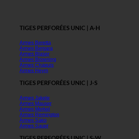
TIGES PERFORÉES UNIC | A-H
Armes Beretta
Armes Bergara
Armes Blaser
Armes Browning
Armes Chapuis
Armes Heym
TIGES PERFORÉES UNIC | J-S
Armes Jakele
Armes Mauser
Armes Merkel
Armes Remington
Armes Sako
Armes Sauer
TIGES PERFORÉES UNIC | S-W