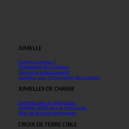
JUMELLE
Quelles jumelles ?
Traitements des jumelles
Objectif et grossissement
Jumelles pour l'observation des oiseaux
JUMELLES DE CHASSE
Jumelles pour le crépuscule
Jumelles 8x56 pour le crépuscule
Wiki sur les mots techniques
CROIX DE TERRE CIBLE