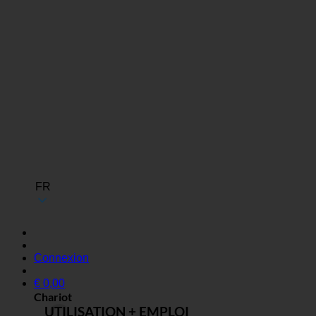
FR
Connexion
€
0,00
Chariot
UTILISATION + EMPLOI