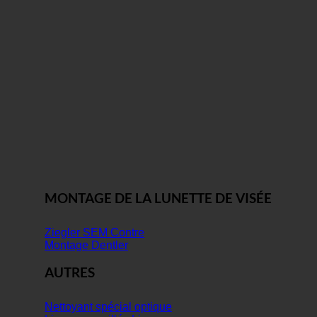
MONTAGE DE LA LUNETTE DE VISÉE
Ziegler SEM Contre
Montage Dentler
AUTRES
Nettoyant spécial optique