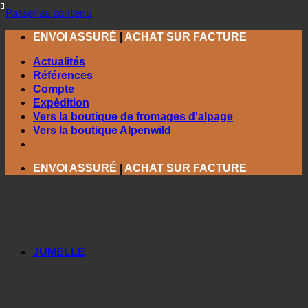
Passer au contenu
ENVOI ASSURÉ
|
ACHAT SUR FACTURE
Actualités
Références
Compte
Expédition
Vers la boutique de fromages d'alpage
Vers la boutique Alpenwild
ENVOI ASSURÉ
|
ACHAT SUR FACTURE
JUMELLE