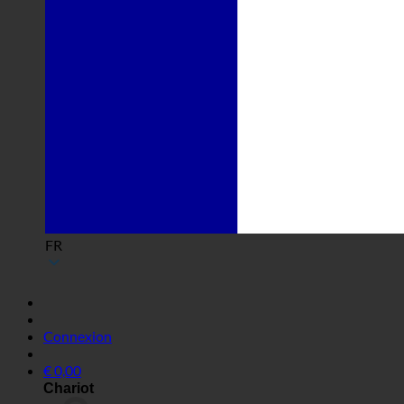
FR
Connexion
€
0,00
Chariot