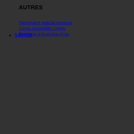
AUTRES
Nettoyant spécial optique
Livres conseillés Livres
Broderie à la plume d'oie
SAVOIR