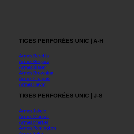
TIGES PERFORÉES UNIC | A-H
Armes Beretta
Armes Bergara
Armes Blaser
Armes Browning
Armes Chapuis
Armes Heym
TIGES PERFORÉES UNIC | J-S
Armes Jakele
Armes Mauser
Armes Merkel
Armes Remington
Armes Sako