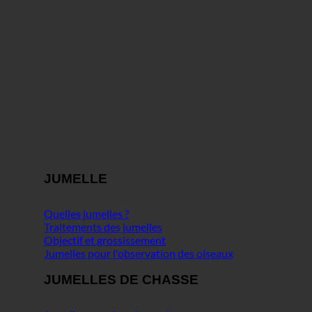
JUMELLE
Quelles jumelles ?
Traitements des jumelles
Objectif et grossissement
Jumelles pour l'observation des oiseaux
JUMELLES DE CHASSE