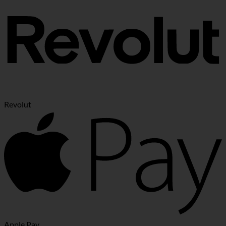
Revolut
Apple Pay