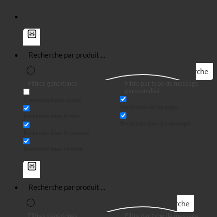
Recherche
Filtres génériques
Filtre par type de message
personnalisé
Correspondance exacte
Recherche sur les pages
Recherche dans le titre
Recherche dans les messages
Recherche dans le contenu
Recherche dans l'extrait
Recherche
Filtres génériques
Filtre par type de message