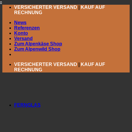
Zum
VERSICHERTER VERSAND
|
KAUF AUF
Inhalt
RECHNUNG
springen
News
Referenzen
Konto
Versand
Zum Alpenkäse Shop
Zum Alpenwild Shop
VERSICHERTER VERSAND
|
KAUF AUF
RECHNUNG
FERNGLAS