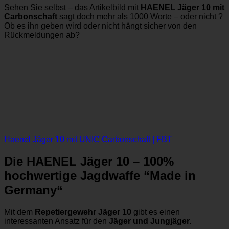
Sehen Sie selbst – das Artikelbild mit
HAENEL Jäger 10
mit
Carbonschaft
sagt doch mehr als 1000 Worte – oder nicht ?
Ob es ihn geben wird oder nicht hängt sicher von den
Rückmeldungen ab?
Haenel Jäger 10 mit UNIC Carbonschaft | FBT
Die HAENEL Jäger 10 – 100%
hochwertige Jagdwaffe “Made in
Germany“
Mit dem
Repetiergewehr Jäger 10
gibt es einen
interessanten Ansatz für den
Jäger und Jungjäger.