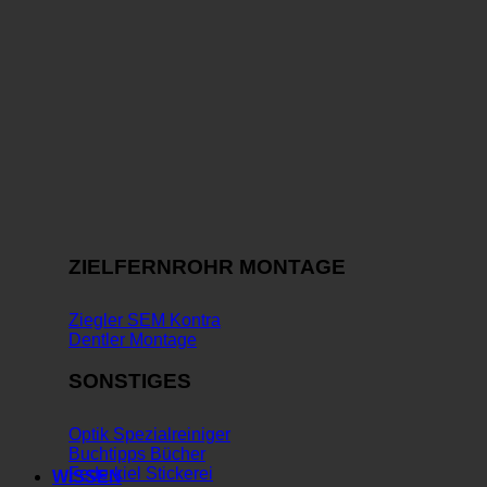
ZIELFERNROHR MONTAGE
Ziegler SEM Kontra
Dentler Montage
SONSTIGES
Optik Spezialreiniger
Buchtipps Bücher
Federkiel Stickerei
WISSEN