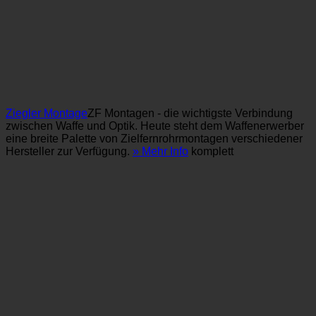
Ziegler
Montage
ZF Montagen - die wichtigste Verbindung
zwischen Waffe und Optik. Heute steht dem Waffenerwerber
eine breite Palette von Zielfernrohrmontagen verschiedener
Hersteller zur Verfügung.
» Mehr Info
komplett