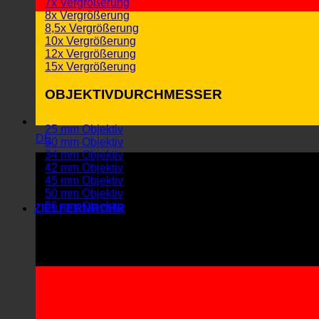
7x Vergrößerung
8x Vergrößerung
8,5x Vergrößerung
10x Vergrößerung
12x Vergrößerung
15x Vergrößerung
OBJEKTIVDURCHMESSER
25 mm Objektiv
DE
30 mm Objektiv
34 mm Objektiv
42 mm Objektiv
45 mm Objektiv
50 mm Objektiv
56 mm Objektiv
ZIELFERNROHR