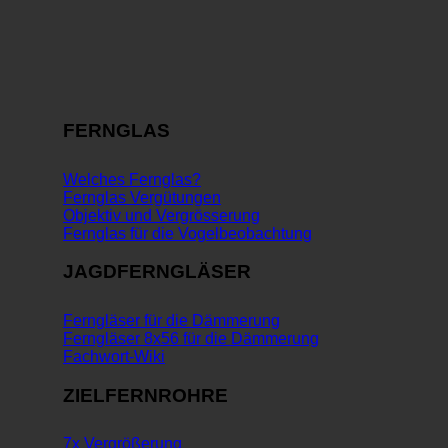
FERNGLAS
Welches Fernglas?
Fernglas Vergütungen
Objektiv und Vergrösserung
Fernglas für die Vogelbeobachtung
JAGDFERNGLÄSER
Ferngläser für die Dämmerung
Ferngläser 8x56 für die Dämmerung
Fachwort-Wiki
ZIELFERNROHRE
7x Vergrößerung