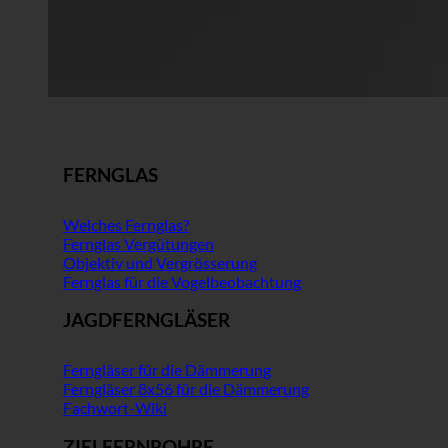
FERNGLAS
Welches Fernglas?
Fernglas Vergütungen
Objektiv und Vergrösserung
Fernglas für die Vogelbeobachtung
JAGDFERNGLÄSER
Ferngläser für die Dämmerung
Ferngläser 8x56 für die Dämmerung
Fachwort-Wiki
ZIELFERNROHRE