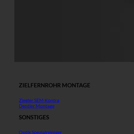
ZIELFERNROHR MONTAGE
Ziegler SEM Kontra
Dentler Montage
SONSTIGES
Optik Spezialreiniger