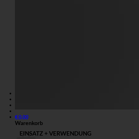
DE
Anmelden
€
0,00
Warenkorb
EINSATZ + VERWENDUNG