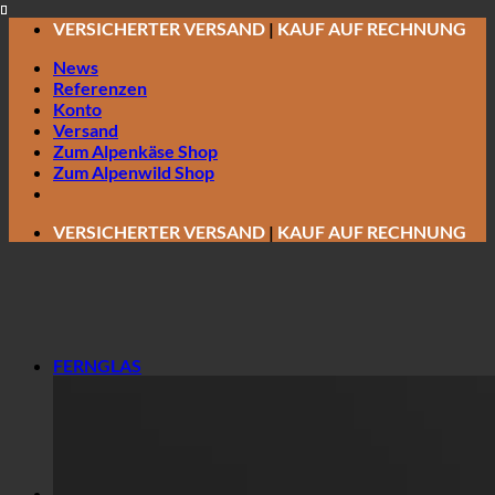
Zum
VERSICHERTER VERSAND
|
KAUF AUF RECHNUNG
Inhalt
News
springen
Referenzen
Konto
Versand
Zum Alpenkäse Shop
Zum Alpenwild Shop
VERSICHERTER VERSAND
|
KAUF AUF RECHNUNG
FERNGLAS