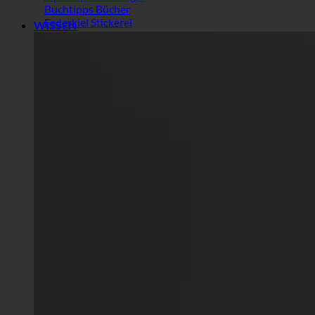
Buchtipps Bücher
Federkiel Stickerei
WISSEN