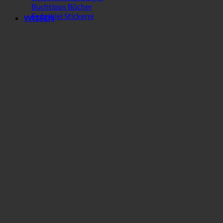
Buchtipps Bücher
Federkiel Stickerei
WISSEN