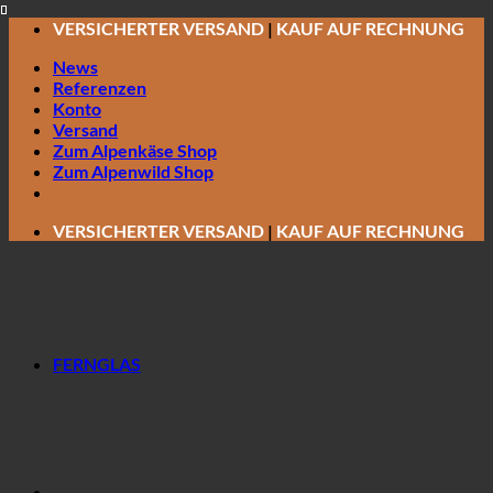
Zum
VERSICHERTER VERSAND
|
KAUF AUF RECHNUNG
Inhalt
News
springen
Referenzen
Konto
Versand
Zum Alpenkäse Shop
Zum Alpenwild Shop
VERSICHERTER VERSAND
|
KAUF AUF RECHNUNG
FERNGLAS