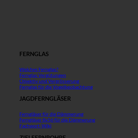
FERNGLAS
Welches Fernglas?
Fernglas Vergütungen
Objektiv und Vergrösserung
Fernglas für die Vogelbeobachtung
JAGDFERNGLÄSER
Ferngläser für die Dämmerung
Ferngläser 8x56 für die Dämmerung
Fachwort-Wiki
ZIELFERNROHRE