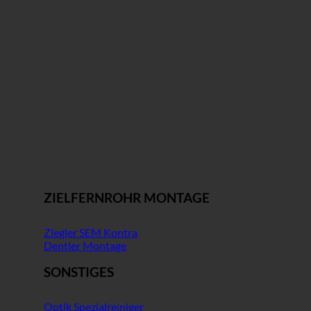
ZIELFERNROHR MONTAGE
Ziegler SEM Kontra
Dentler Montage
SONSTIGES
Optik Spezialreiniger