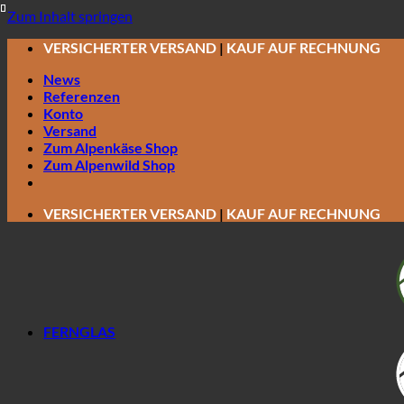
Zum Inhalt springen
VERSICHERTER VERSAND
|
KAUF AUF RECHNUNG
News
Referenzen
Konto
Versand
Zum Alpenkäse Shop
Zum Alpenwild Shop
VERSICHERTER VERSAND
|
KAUF AUF RECHNUNG
FERNGLAS