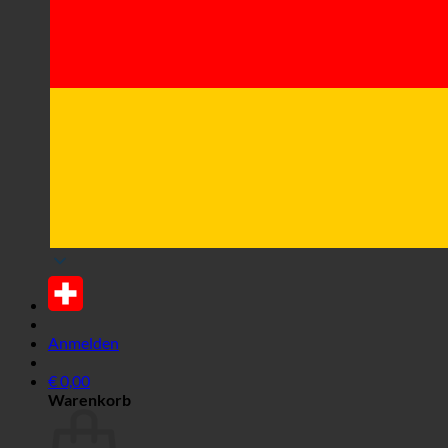
Anmelden
€
0,00
Warenkorb