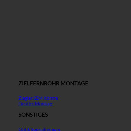
ZIELFERNROHR MONTAGE
Ziegler SEM Kontra
Dentler Montage
SONSTIGES
Optik Spezialreiniger