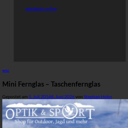
webdeals online
Wiki
Mini Fernglas – Taschenfernglas
Gepostet am
5. Juli 2016
8. Juni 2026
von
Stephan Hohn