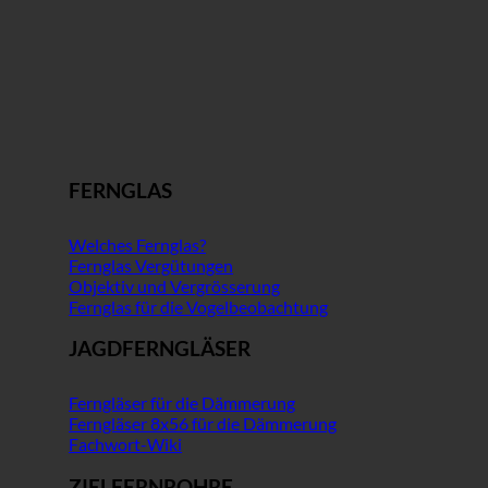
FERNGLAS
Welches Fernglas?
Fernglas Vergütungen
Objektiv und Vergrösserung
Fernglas für die Vogelbeobachtung
JAGDFERNGLÄSER
Ferngläser für die Dämmerung
Ferngläser 8x56 für die Dämmerung
Fachwort-Wiki
ZIELFERNROHRE