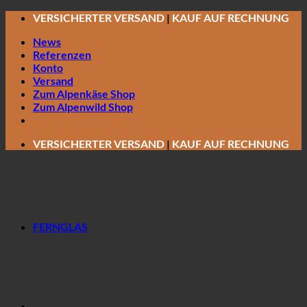
Zum
VERSICHERTER VERSAND
|
KAUF AUF RECHNUNG
Inhalt
News
springen
Referenzen
Konto
Versand
Zum Alpenkäse Shop
Zum Alpenwild Shop
VERSICHERTER VERSAND
|
KAUF AUF RECHNUNG
FERNGLAS