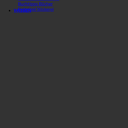
Buchtipps Bücher
Federkiel Stickerei
WISSEN