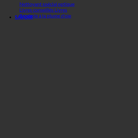
Nettoyant spécial optique
Livres conseillés Livres
Broderie à la plume d'oie
SAVOIR