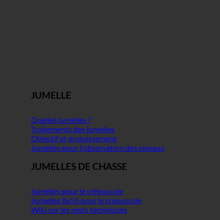
JUMELLE
Quelles jumelles ?
Traitements des jumelles
Objectif et grossissement
Jumelles pour l'observation des oiseaux
JUMELLES DE CHASSE
Jumelles pour le crépuscule
Jumelles 8x56 pour le crépuscule
Wiki sur les mots techniques