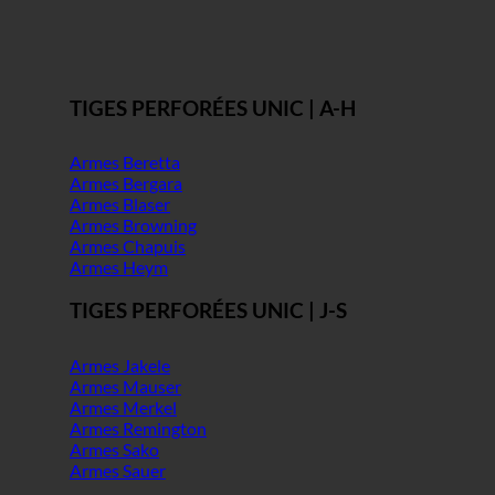
TIGES PERFORÉES UNIC | A-H
Armes Beretta
Armes Bergara
Armes Blaser
Armes Browning
Armes Chapuis
Armes Heym
TIGES PERFORÉES UNIC | J-S
Armes Jakele
Armes Mauser
Armes Merkel
Armes Remington
Armes Sako
Armes Sauer