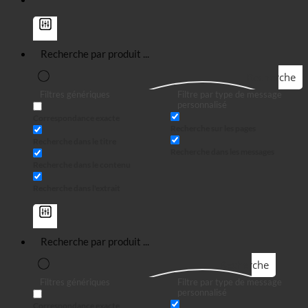
Recherche
Filtres génériques
Filtre par type de message
personnalisé
Correspondance exacte
Recherche sur les pages
Recherche dans le titre
Recherche dans les messages
Recherche dans le contenu
Recherche dans l'extrait
Recherche
Filtres génériques
Filtre par type de message
personnalisé
Correspondance exacte