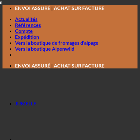
Passer
ENVOI ASSURÉ
|
ACHAT SUR FACTURE
au
Actualités
contenu
Références
Compte
Expédition
Vers la boutique de fromages d'alpage
Vers la boutique Alpenwild
ENVOI ASSURÉ
|
ACHAT SUR FACTURE
JUMELLE