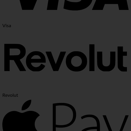
Visa
Revolut