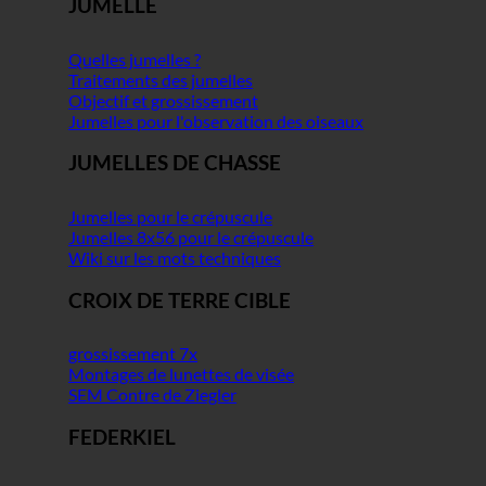
JUMELLE
Quelles jumelles ?
Traitements des jumelles
Objectif et grossissement
Jumelles pour l'observation des oiseaux
JUMELLES DE CHASSE
Jumelles pour le crépuscule
Jumelles 8x56 pour le crépuscule
Wiki sur les mots techniques
CROIX DE TERRE CIBLE
grossissement 7x
Montages de lunettes de visée
SEM Contre de Ziegler
FEDERKIEL