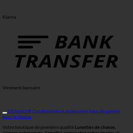
Klarna
Virement bancaire
DDoptics® Optiktechnik et accessoires haut de gamme
pour la chasse
Votre boutique de première qualité
Lunettes de chasse,
viseurs point rouge, jumelles compactes polyvalentes
et