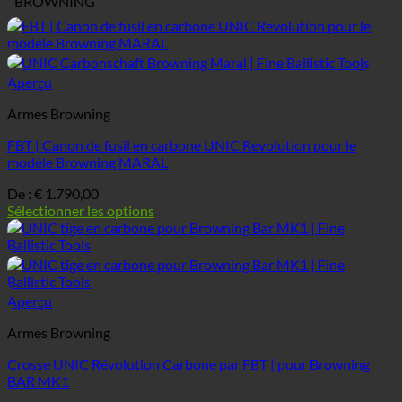
BROWNING
Aperçu
Armes Browning
FBT | Canon de fusil en carbone UNIC Revolution pour le
modèle Browning MARAL
De :
€
1.790,00
Sélectionner les options
Aperçu
Armes Browning
Crosse UNIC Révolution Carbone par FBT | pour Browning
BAR MK1