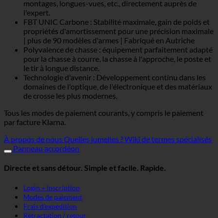
montages, longues-vues, etc., directement auprès de
l'expert.
FBT UNIC Carbone : Stabilité maximale, gain de poids et
propriétés d'amortissement pour une précision maximale
| plus de 90 modèles d'armes | Fabriqué en Autriche
Polyvalence de chasse : équipement parfaitement adapté
pour la chasse à courre, la chasse à l'approche, le poste et
le tir à longue distance.
Technologie d'avenir : Développement continu dans les
domaines de l'optique, de l'électronique et des matériaux
de crosse les plus modernes.
Tous les modes de paiement courants, y compris le paiement
par facture Klarna.
À propos de nous
Quelles jumelles ?
Wiki de termes spécialisés
Panneau accordéon
Directe et sans détour. Simple et facile. Rapide.
Login + inscription
Modes de paiement
Frais d'expédition
Rétractation / retour