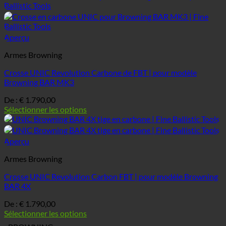
Aperçu
Armes Browning
Crosse UNIC Revolution Carbone de FBT | pour modèle
Browning BAR MK3
De :
€
1.790,00
Sélectionner les options
Aperçu
Armes Browning
Crosse UNIC Revolution Carbon FBT | pour modèle Browning
BAR 4X
De :
€
1.790,00
Sélectionner les options