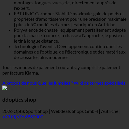
montages, longues-vues, etc., directement auprès de
l'expert.
FBT UNIC Carbone : Stabilité maximale, gain de poids et
propriétés d'amortissement pour une précision maximale
| plus de 90 modèles d'armes | Fabriqué en Autriche
Polyvalence de chasse : équipement parfaitement adapté
pour la chasse à courre, la chasse à l'approche, le poste et
le tir à longue distance.
Technologie d'avenir : Développement continu dans les
domaines de l'optique, de l'électronique et des matériaux
de crosse les plus modernes.
Tous les modes de paiement courants, y compris le paiement
par facture Klarna.
À propos de nous
Quelles jumelles ?
Wiki de termes spécialisés
ddoptics.shop
2026 Optik Sport Shop | Webdeals Shops GmbH | Autriche |
+43 (0)676 6882000