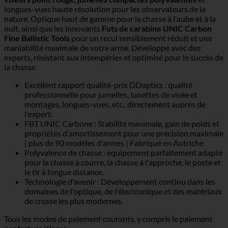
longues-vues haute résolution pour les observateurs de la
nature. Optique haut de gamme pour la chasse à l'aube et à la
nuit, ainsi que les innovants
Futs de carabine UNIC Carbon
Fine Ballistic Tools
pour un recul sensiblement réduit et une
maniabilité maximale de votre arme. Développé avec des
experts, résistant aux intempéries et optimisé pour le succès de
la chasse.
Excellent rapport qualité-prix DDoptics : qualité
professionnelle pour jumelles, lunettes de visée et
montages, longues-vues, etc., directement auprès de
l'expert.
FBT UNIC Carbone : Stabilité maximale, gain de poids et
propriétés d'amortissement pour une précision maximale
| plus de 90 modèles d'armes | Fabriqué en Autriche
Polyvalence de chasse : équipement parfaitement adapté
pour la chasse à courre, la chasse à l'approche, le poste et
le tir à longue distance.
Technologie d'avenir : Développement continu dans les
domaines de l'optique, de l'électronique et des matériaux
de crosse les plus modernes.
Tous les modes de paiement courants, y compris le paiement